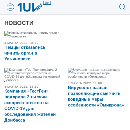
18+
НОВОСТИ
4 МАРТА 2022, 08:32
Немцы отказались
чинить орган в
Ульяновске
3 МАРТА 2022, 18:00
3 МАРТА 2022, 18:20
Вирусолог назвал
Компания «ТестГен»
позволяющие смягчить
подарила 2 тысячи
ковидные меры
экспресс-стестов на
особенности «Омикрона»
COVID-19 для
обследования жителей
Донбасса