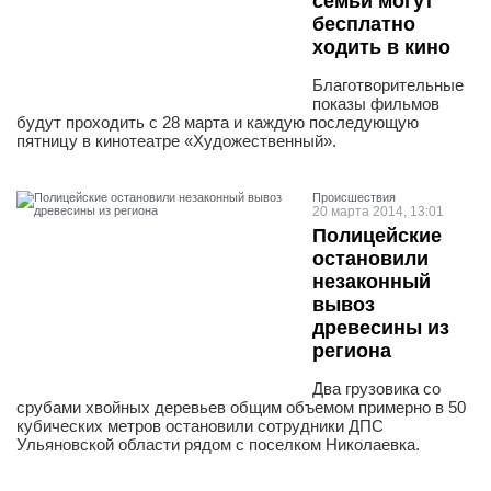
семьи могут
бесплатно
ходить в кино
Благотворительные
показы фильмов
будут проходить с 28 марта и каждую последующую
пятницу в кинотеатре «Художественный».
Проиcшествия
20 марта 2014, 13:01
Полицейские
остановили
незаконный
вывоз
древесины из
региона
Два грузовика со
срубами хвойных деревьев общим объемом примерно в 50
кубических метров остановили сотрудники ДПС
Ульяновской области рядом с поселком Николаевка.