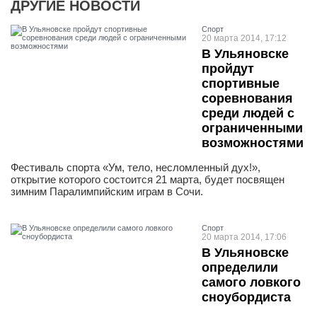
ДРУГИЕ НОВОСТИ
Спорт
20 марта 2014, 17:12
В Ульяновске
пройдут
спортивные
соревнования
среди людей с
ограниченными
возможностями
Фестиваль спорта «Ум, тело, несломленный дух!»,
открытие которого состоится 21 марта, будет посвящен
зимним Паралимпийским играм в Сочи.
Спорт
20 марта 2014, 17:06
В Ульяновске
определили
самого ловкого
сноубордиста