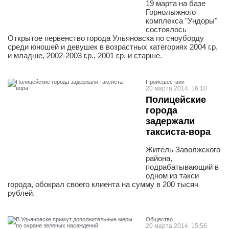
19 марта на базе
Горнолыжного
комплекса "Ундоры"
состоялось
Открытое первенство города Ульяновска по сноуборду
среди юношей и девушек в возрастных категориях 2004 г.р.
и младше, 2002-2003 г.р., 2001 г.р. и старше.
Проиcшествия
20 марта 2014, 16:10
Полицейские
города
задержали
таксиста-вора
Житель Заволжского
района,
подрабатывающий в
одном из такси
города, обокрал своего клиента на сумму в 200 тысяч
рублей.
Общество
20 марта 2014, 15:56