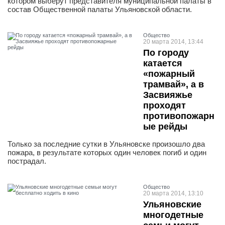
котором выберут представителя муниципальной палаты в
состав Общественной палаты Ульяновской области.
Общество
20 марта 2014, 13:44
По городу
катается
«пожарный
трамвай», а в
Засвияжье
проходят
противопожарн
ые рейды
Только за последние сутки в Ульяновске произошло два
пожара, в результате которых один человек погиб и один
пострадал.
Общество
20 марта 2014, 13:10
Ульяновские
многодетные