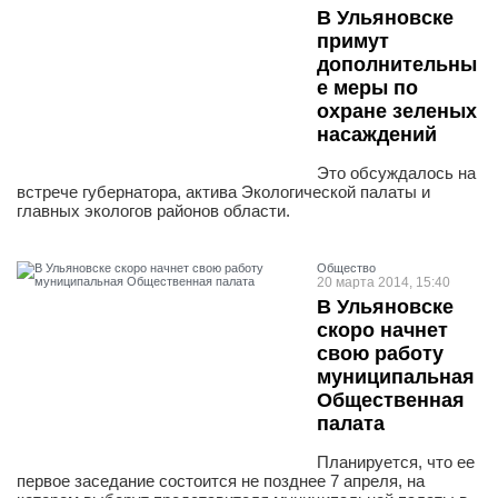
В Ульяновске
примут
дополнительны
е меры по
охране зеленых
насаждений
Это обсуждалось на
встрече губернатора, актива Экологической палаты и
главных экологов районов области.
Общество
20 марта 2014, 15:40
В Ульяновске
скоро начнет
свою работу
муниципальная
Общественная
палата
Планируется, что ее
первое заседание состоится не позднее 7 апреля, на