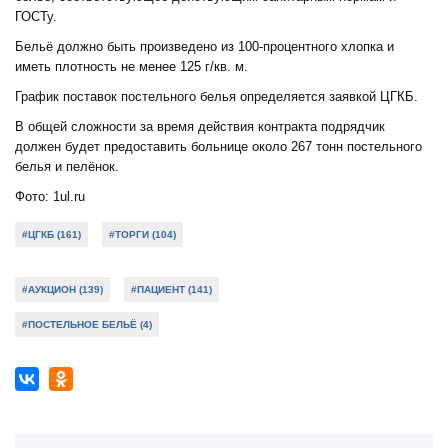
ГОСТу.
Бельё должно быть произведено из 100-процентного хлопка и
иметь плотность не менее 125 г/кв. м.
График поставок постельного белья определяется заявкой ЦГКБ.
В общей сложности за время действия контракта подрядчик
должен будет предоставить больнице около 267 тонн постельного
белья и пелёнок.
Фото: 1ul.ru
#ЦГКБ (161)
#ТОРГИ (104)
#АУКЦИОН (139)
#ПАЦИЕНТ (141)
#ПОСТЕЛЬНОЕ БЕЛЬЁ (4)