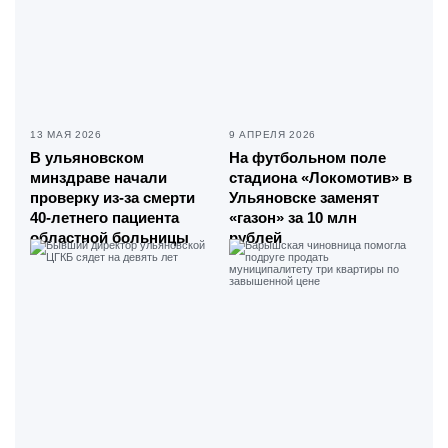
13 МАЯ 2026
9 АПРЕЛЯ 2026
В ульяновском
На футбольном поле
минздраве начали
стадиона «Локомотив» в
проверку из-за смерти
Ульяновске заменят
40-летнего пациента
«газон» за 10 млн
областной больницы
рублей