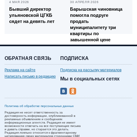
4 МАЯ 2026
30 АПРЕЛЯ 2026
Бывший директор
Барышская чиновница
ульяновской ЦГКБ
помогла подруге
сядет на девять лет
продать
муниципалитету три
квартиры по
завышенной цене
ОБРАТНАЯ СВЯЗЬ
ПОДПИСКА
Реклама на сайте
Подписка на рассылку материалов
Написать письмо в редакцию
Мы в социальных сетях
Политика об обработке персональных данных
Редакция не несет ответственность за
достоверность информации, опубликованной в
рекламных объявлениях и сообщениях
информационных агентств. Редакция не имеет
возможности отвечать на все поступающие письма
и давать справки, но старается это делать.
Редакция лояльно относится к фрагментарному
цитированию своих материалов сторонними СМИ