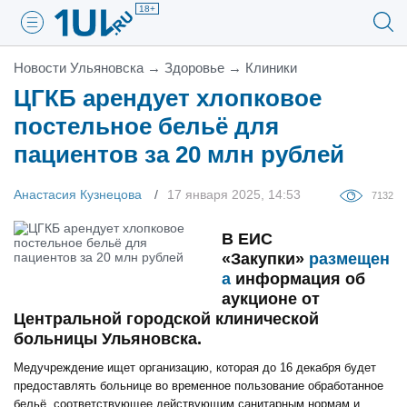
18+
Новости Ульяновска
→
Здоровье
→
Клиники
ЦГКБ арендует хлопковое
постельное бельё для
пациентов за 20 млн рублей
Анастасия Кузнецова
17 января 2025, 14:53
7132
В ЕИС
«Закупки»
размещен
а
информация об
аукционе от
Центральной городской клинической
больницы Ульяновска.
Медучреждение ищет организацию, которая до 16 декабря будет
предоставлять больнице во временное пользование обработанное
бельё, соответствующее действующим санитарным нормам и