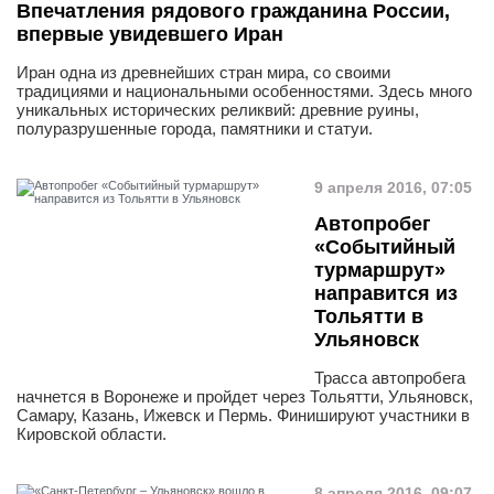
Впечатления рядового гражданина России,
впервые увидевшего Иран
Иран одна из древнейших стран мира, со своими
традициями и национальными особенностями. Здесь много
уникальных исторических реликвий: древние руины,
полуразрушенные города, памятники и статуи.
9 апреля 2016, 07:05
Автопробег
«Событийный
турмаршрут»
направится из
Тольятти в
Ульяновск
Трасса автопробега
начнется в Воронеже и пройдет через Тольятти, Ульяновск,
Самару, Казань, Ижевск и Пермь. Финишируют участники в
Кировской области.
8 апреля 2016, 09:07