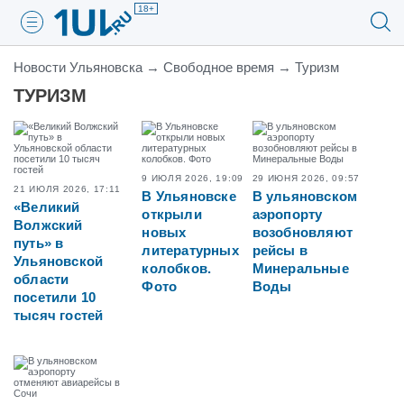
18+
Новости Ульяновска
→
Свободное время
→
Туризм
ТУРИЗМ
9 ИЮЛЯ 2026, 19:09
29 ИЮНЯ 2026, 09:57
21 ИЮЛЯ 2026, 17:11
В Ульяновске
В ульяновском
«Великий
открыли
аэропорту
Волжский
новых
возобновляют
путь» в
литературных
рейсы в
Ульяновской
колобков.
Минеральные
области
Фото
Воды
посетили 10
тысяч гостей