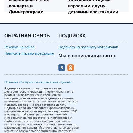
концерта в
взрослым двумя
Димитровграде
детскими спектаклями
ОБРАТНАЯ СВЯЗЬ
ПОДПИСКА
Реклама на сайте
Подписка на рассылку материалов
Написать письмо в редакцию
Мы в социальных сетях
Политика об обработке персональных данных
Редакция не несет ответственность за
достоверность информации, опубликованной в
рекламных объявлениях и сообщениях
информационных агентств. Редакция не имеет
возможности отвечать на все поступающие письма
и давать справки, но старается это делать.
Редакция лояльно относится к фрагментарному
цитированию своих материалов сторонними СМИ
и интернет-сайтами при наличии активной
гиперссылки на первоисточник. Копирование и
опубликование авторских материалов нашего
портала целиком возможно только с письменного
разрешения редакции. Мнение отдельных авторов
может не совпадать с редакционной политикой