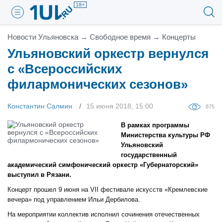
18+
Новости Ульяновска
→
Свободное время
→
Концерты
Ульяновский оркестр вернулся
с «Всероссийских
филармонических сезонов»
Константин Салмин
15 июня 2018, 15:00
875
В рамках программы
Министерства культуры РФ
Ульяновский
государственный
академический симфонический оркестр «Губернаторский»
выступил в Рязани.
Концерт прошел 9 июня на VII фестивале искусств «Кремлевские
вечера» под управлением Ильи Дербилова.
На мероприятии коллектив исполнил сочинения отечественных