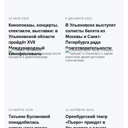
13 МАЯ 2026
8 ДЕКАБРЯ 2022
Кинопоказы, концерты,
В Ульяновске выступят
спектакли, выставки: в
солисты балета из
Ульяновской области
Москвы и Санкт-
пройдёт XVII
Петербурга ради
Международный
благотворительности
кинофестиваль
23 МАРТА 2026
11 ОКТЯБРЯ 2024
Татьяне Булановой
Оренбургский театр
понадобилась
«Пьеро» приедет в
капельница после
Ульяновск с одним