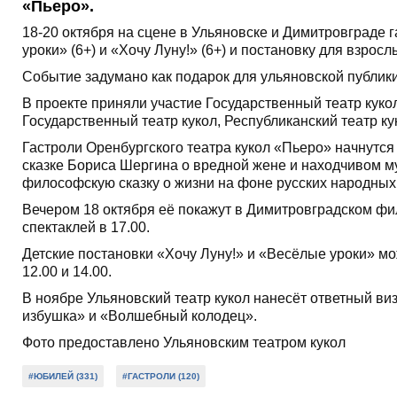
«Пьеро».
18-20 октября на сцене в Ульяновске и Димитровграде
уроки» (6+) и «Хочу Луну!» (6+) и постановку для взрос
Событие задумано как подарок для ульяновской публики 
В проекте приняли участие Государственный театр кук
Государственный театр кукол, Республиканский театр к
Гастроли Оренбургского театра кукол «Пьеро» начнутся
сказке Бориса Шергина о вредной жене и находчивом м
философскую сказку о жизни на фоне русских народных
Вечером 18 октября её покажут в Димитровградском фил
спектаклей в 17.00.
Детские постановки «Хочу Луну!» и «Весёлые уроки» мож
12.00 и 14.00.
В ноябре Ульяновский театр кукол нанесёт ответный ви
избушка» и «Волшебный колодец».
Фото предоставлено Ульяновским театром кукол
#ЮБИЛЕЙ (331)
#ГАСТРОЛИ (120)