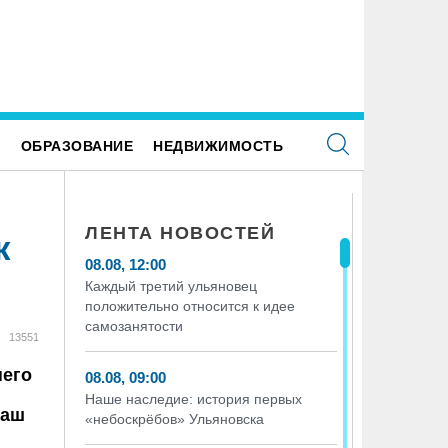
Е
ОБРАЗОВАНИЕ
НЕДВИЖИМОСТЬ
ЛЕНТА НОВОСТЕЙ
к
08.08, 12:00
Каждый третий ульяновец
положительно относится к идее
самозанятости
13551
него
08.08, 09:00
Наше наследие: история первых
наш
«небоскрёбов» Ульяновска