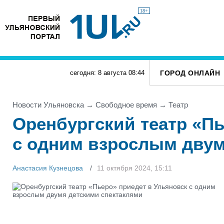
18+
ГОРОД ОНЛАЙН
сегодня: 8 августа
08
:
44
Новости Ульяновска
→
Свободное время
→
Театр
Оренбургский театр «Пь
с одним взрослым двум
Анастасия Кузнецова
11 октября 2024, 15:11