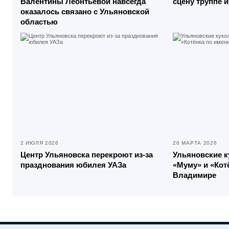
Валентины Леонтьевой навсегда
сцену труппе 
оказалось связано с Ульяновской
областью
2 ИЮЛЯ 2026
26 МАРТА 2026
Центр Ульяновска перекроют из-за
Ульяновские к
празднования юбилея УАЗа
«Муму» и «Кот
Владимире