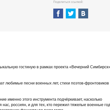
Поделиться ссылкой:
ыкальную гостиную в рамках проекта «Вечерний Симбирск»
чат любимые песни военных лет, стихи поэтов-фронтовиков
ние именно этого инструмента подчёркивает, насколько
я нас, россиян, и для тех, кто пережил тяжелые военные го