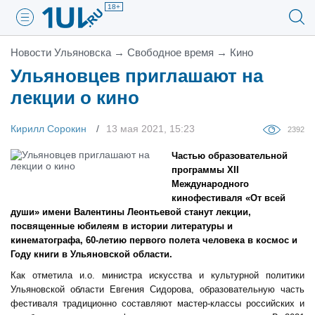
18+
Новости Ульяновска
→
Свободное время
→
Кино
Ульяновцев приглашают на
лекции о кино
Кирилл Сорокин
13 мая 2021, 15:23
2392
Частью образовательной
программы XII
Международного
кинофестиваля «От всей
души» имени Валентины Леонтьевой станут лекции,
посвященные юбилеям в истории литературы и
кинематографа, 60-летию первого полета человека в космос и
Году книги в Ульяновской области.
Как отметила и.о. министра искусства и культурной политики
Ульяновской области Евгения Сидорова, образовательную часть
фестиваля традиционно составляют мастер-классы российских и