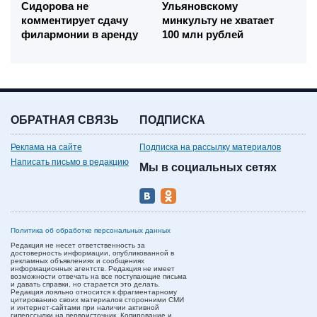
Сидорова не
Ульяновскому
комментирует сдачу
минкульту не хватает
филармонии в аренду
100 млн рублей
ОБРАТНАЯ СВЯЗЬ
ПОДПИСКА
Реклама на сайте
Подписка на рассылку материалов
Написать письмо в редакцию
Мы в социальных сетях
Политика об обработке персональных данных
Редакция не несет ответственность за
достоверность информации, опубликованной в
рекламных объявлениях и сообщениях
информационных агентств. Редакция не имеет
возможности отвечать на все поступающие письма
и давать справки, но старается это делать.
Редакция лояльно относится к фрагментарному
цитированию своих материалов сторонними СМИ
и интернет-сайтами при наличии активной
гиперссылки на первоисточник. Копирование и