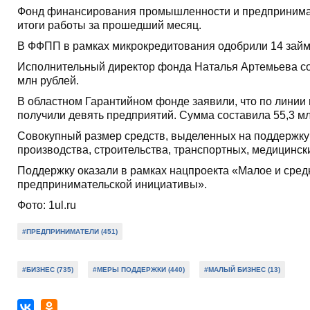
Фонд финансирования промышленности и предпринимат
итоги работы за прошедший месяц.
В ФФПП в рамках микрокредитования одобрили 14 займо
Исполнительный директор фонда Наталья Артемьева соо
млн рублей.
В областном Гарантийном фонде заявили, что по линии
получили девять предприятий. Сумма составила 55,3 мл
Совокупный размер средств, выделенных на поддержку 
производства, строительства, транспортных, медицински
Поддержку оказали в рамках нацпроекта «Малое и сре
предпринимательской инициативы».
Фото: 1ul.ru
#ПРЕДПРИНИМАТЕЛИ (451)
#БИЗНЕС (735)
#МЕРЫ ПОДДЕРЖКИ (440)
#МАЛЫЙ БИЗНЕС (13)