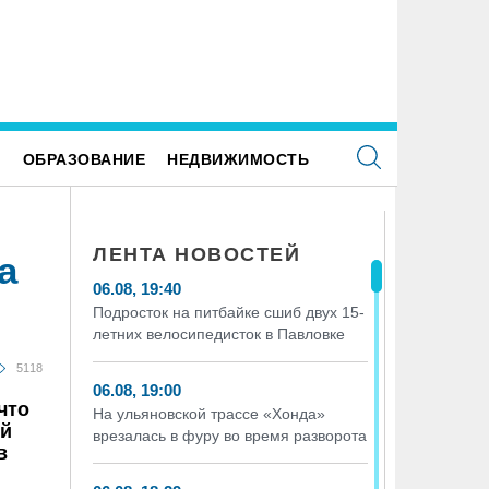
Е
ОБРАЗОВАНИЕ
НЕДВИЖИМОСТЬ
ЛЕНТА НОВОСТЕЙ
а
06.08, 19:40
Подросток на питбайке сшиб двух 15-
летних велосипедисток в Павловке
5118
06.08, 19:00
что
На ульяновской трассе «Хонда»
ой
врезалась в фуру во время разворота
в