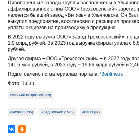
Пивоваренные заводы группы расположены в Ульяновс
аффилированное с ним ООО «Трехсосенский» зарегист
является бывший завод «Витязь» в Ульяновске. Он был
выкупил предприятие, восстановил и расширил произво
уплаты акциозов на производимую продукцию.
В 2022 году выручка ООО «Завод Трехсосенский», по 
1,9 млрд рублей. За 2023 год выручка фирмы упала с 8,
рублей.
Другая фирма − ООО «Трехсосенский» − в 2022 году пол
141,6 млн рублей, в 2023 году − 19,66 млрд рублей и 2,
Подготовлено по материалам портала
73online.ru.
Фото: 1ul.ru
#МИХАИЛ РОДИОНОВ (13)
#БИЗНЕС (735)
#ЗАДЕРЖАЛИ (1575)
#ПИВО (42)