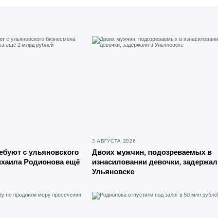
3 АВГУСТА 2026
ебуют с ульяновского
Двоих мужчин, подозреваемых в
ихаила Родионова ещё
изнасиловании девочки, задержал
Ульяновске