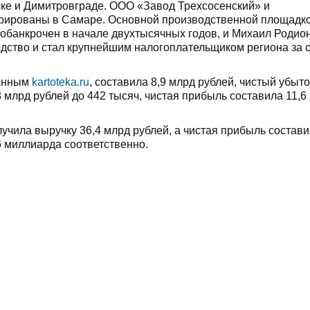
ке и Димитровграде. ООО «Завод Трехсосенский» и
рированы в Самаре. Основной производственной площадк
 обанкрочен в начале двухтысячных годов, и Михаил Родио
дство и стал крупнейшим налогоплательщиком региона за 
данным
kartoteka.ru
, составила 8,9 млрд рублей, чистый убыто
8 млрд рублей до 442 тысяч, чистая прибыль составила 11,6
учила выручку 36,4 млрд рублей, а чистая прибыль состав
46 миллиарда соответственно.