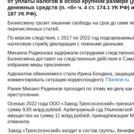
от уплаты налогов в особо крупном размере (дв
денежных средств (п. «б» ч. 4 ст. 174.1 УК РФ)
187 УК РФ).
Бизнесмену грозит лишение свободы на срок до семи ле
перечисленных статей.
По версии следствия, с 2017 по 2022 год подозреваемы
налоговую службу декларации с ложными данными.
Михаила Родионова задержали сотрудники следственног
Бизнесмена доставят на следственные действия в Сама
избранию меры пресечения.
Адвокатом обвиняемого стала Ирина Бондина, защища
комментировать ситуацию корреспонденту
73online.ru.
Ранее Михаил Родионов проходил по этому же делу как 
преступления.
Осенью 2022 года ООО «Завод Трехсосенский» признал
сумму 9,65 млрд рублей. Арбитражный суд Ульяновской
имущество на сумму 11 млрд рублей, принадлежащие 
отменили.
Завод «Трехсосенский» входит в состав группы, бенеф