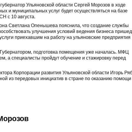
губернатор Ульяновской области Сергей Морозов в ходе
ых и муниципальных услуг будет осуществляться на базе
H с 10 августа.
она Светлана Опенышева пояснила, что создание службы
пособствовать улучшения условий ведения бизнеса прише
 услуги приехавшим на работу на ульяновские предприятия
 Губернатором, подготовка помещения уже началась. МФЦ
м, а специалисты пройдут обучение и стажировку перед
ектора Корпорации развития Ульяновской области Игорь Ря
дной из передовых инициатив в стране по оказанию помощи
Морозов