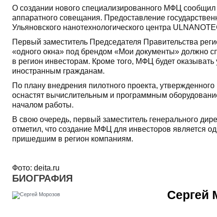
О создании нового специализированного МФЦ сообщил 
аппаратного совещания. Предоставление государственн
Ульяновского нанотехнологического центра ULNANOTEC
Первый заместитель Председателя Правительства реги
«одного окна» под брендом «Мои документы» должно с
в регион инвесторам. Кроме того, МФЦ будет оказывать
иностранным гражданам.
По плану внедрения пилотного проекта, утвержденного
оснастят вычислительным и программным оборудование
началом работы.
В свою очередь, первый заместитель генерального дир
отметил, что создание МФЦ для инвесторов является о
пришедшим в регион компаниям.
Фото:
deita.ru
БИОГРАФИЯ
Сергей 