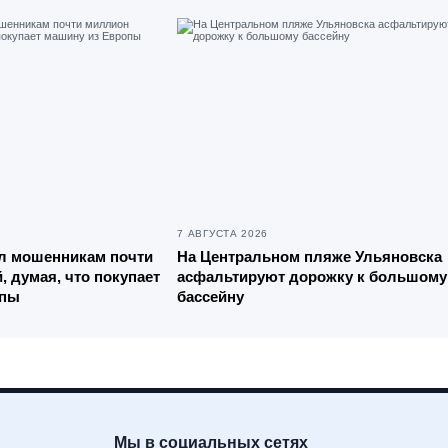
7 АВГУСТА 2026
л мошенникам почти
На Центральном пляже Ульяновска
 думая, что покупает
асфальтируют дорожку к большому
опы
бассейну
Мы в социальных сетях