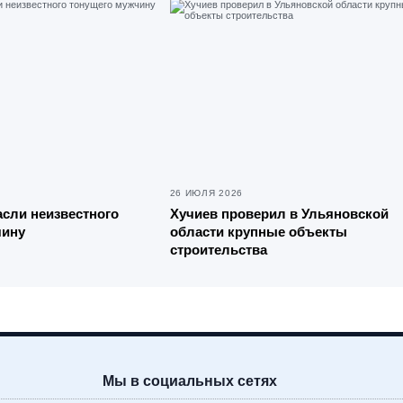
26 ИЮЛЯ 2026
асли неизвестного
Хучиев проверил в Ульяновской
чину
области крупные объекты
строительства
Мы в социальных сетях