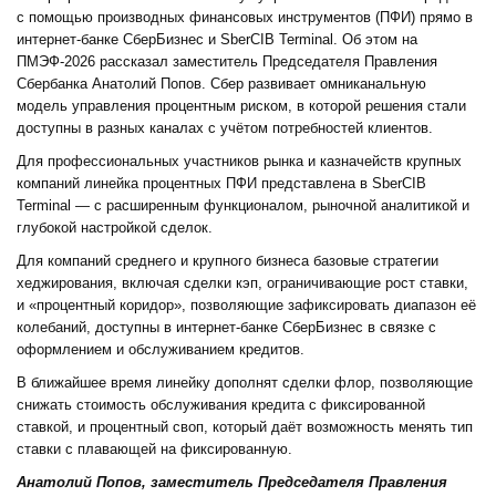
с помощью производных финансовых инструментов (ПФИ) прямо в
интернет-банке СберБизнес и SberCIB Terminal. Об этом на
ПМЭФ-2026 рассказал заместитель Председателя Правления
Сбербанка Анатолий Попов. Сбер развивает омниканальную
модель управления процентным риском, в которой решения стали
доступны в разных каналах с учётом потребностей клиентов.
Для профессиональных участников рынка и казначейств крупных
компаний линейка процентных ПФИ представлена в SberCIB
Terminal — с расширенным функционалом, рыночной аналитикой и
глубокой настройкой сделок.
Для компаний среднего и крупного бизнеса базовые стратегии
хеджирования, включая сделки кэп, ограничивающие рост ставки,
и «процентный коридор», позволяющие зафиксировать диапазон её
колебаний, доступны в интернет‑банке СберБизнес в связке с
оформлением и обслуживанием кредитов.
В ближайшее время линейку дополнят сделки флор, позволяющие
снижать стоимость обслуживания кредита с фиксированной
ставкой, и процентный своп, который даёт возможность менять тип
ставки с плавающей на фиксированную.
Анатолий Попов, заместитель Председателя Правления