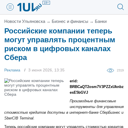
18+
Новости Ульяновска
→
Бизнес и финансы
→
Банки
Российские компании теперь
могут управлять процентным
риском в цифровых каналах
Сбера
Реклама
3 июня 2026, 13:35
2319
erid:
BRBCaQT2osm7V3PZZxUknbz
esE5bGVJ
Производные финансовые
инструменты для управления
стоимостью кредитов доступны в интернет-банке СберБизнес и
SberCIB Terminal.
Теперь российские компании могут управлять стоимостью кредитов