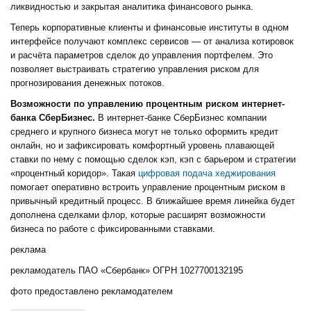
ликвидностью и закрытая аналитика финансового рынка.
Теперь корпоративные клиенты и финансовые институты в одном
интерфейсе получают комплекс сервисов — от анализа котировок
и расчёта параметров сделок до управления портфелем. Это
позволяет выстраивать стратегию управления риском для
прогнозирования денежных потоков.
Возможности по управлению процентным риском интернет-
банка СберБизнес.
В интернет-банке СберБизнес компании
среднего и крупного бизнеса могут не только оформить кредит
онлайн, но и зафиксировать комфортный уровень плавающей
ставки по нему с помощью сделок кэп, кэп с барьером и стратегии
«процентный коридор». Такая
цифровая подача хеджирования
помогает оперативно встроить управление процентным риском в
привычный кредитный процесс. В ближайшее время линейка будет
дополнена сделками флор, которые расширят возможности
бизнеса по работе с фиксированными ставками.
реклама
рекламодатель ПАО «Сбербанк» ОГРН 1027700132195
фото предоставлено рекламодателем