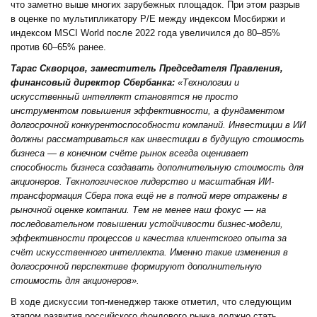
что заметно выше многих зарубежных площадок. При этом разрыв
в оценке по мультипликатору P/E между индексом Мосбиржи и
индексом MSCI World после 2022 года увеличился до 80–85%
против 60–65% ранее.
Тарас Скворцов, заместитель Председателя Правления,
финансовый директор Сбербанка:
«Технологии и
искусственный интеллект становятся не просто
инструментом повышения эффективности, а фундаментом
долгосрочной конкурентоспособности компаний. Инвестиции в ИИ
должны рассматриваться как инвестиции в будущую стоимость
бизнеса — в конечном счёте рынок всегда оценивает
способность бизнеса создавать дополнительную стоимость для
акционеров. Технологическое лидерство и масштабная ИИ-
трансформация Сбера пока ещё не в полной мере отражены в
рыночной оценке компании. Тем не менее наш фокус — на
последовательном повышении устойчивости бизнес-модели,
эффективности процессов и качества клиентского опыта за
счёт искусственного интеллекта. Именно такие изменения в
долгосрочной перспективе формируют дополнительную
стоимость для акционеров».
В ходе дискуссии топ-менеджер также отметил, что следующим
этапом развития российского фондового рынка должно стать