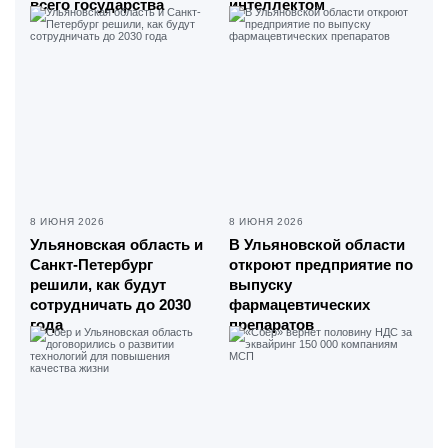
всего государства
интеллектом
8 ИЮНЯ 2026
8 ИЮНЯ 2026
Ульяновская область и
В Ульяновской области
Санкт-Петербург
откроют предприятие по
решили, как будут
выпуску
сотрудничать до 2030
фармацевтических
года
препаратов