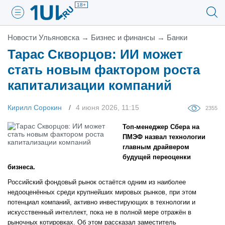
18+
Новости Ульяновска
→
Бизнес и финансы
→
Банки
Тарас Скворцов: ИИ может
стать новым фактором роста
капитализации компаний
Кирилл Сорокин
4 июня 2026, 11:15
2355
Топ-менеджер Сбера на
ПМЭФ назвал технологии
главным драйвером
будущей переоценки
бизнеса.
Российский фондовый рынок остаётся одним из наиболее
недооценённых среди крупнейших мировых рынков, при этом
потенциал компаний, активно инвестирующих в технологии и
искусственный интеллект, пока не в полной мере отражён в
рыночных котировках. Об этом рассказал заместитель