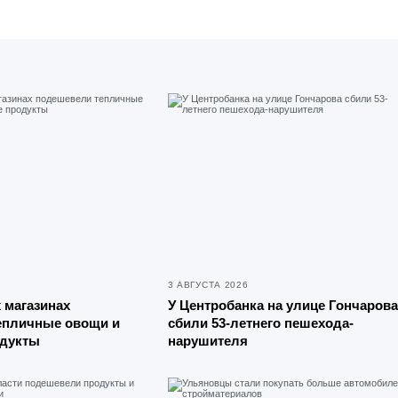
3 АВГУСТА 2026
 магазинах
У Центробанка на улице Гончарова
епличные овощи и
сбили 53-летнего пешехода-
дукты
нарушителя