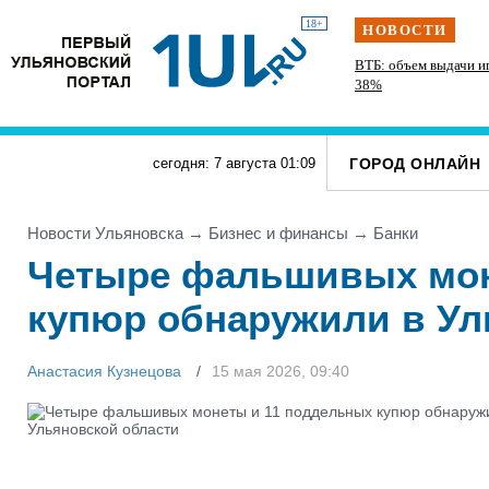
18+
НОВОСТИ
ВТБ: объем выдачи и
38%
ГОРОД ОНЛАЙН
сегодня: 7 августа
01
:
09
Новости Ульяновска
→
Бизнес и финансы
→
Банки
Четыре фальшивых мон
купюр обнаружили в Ул
Анастасия Кузнецова
15 мая 2026, 09:40