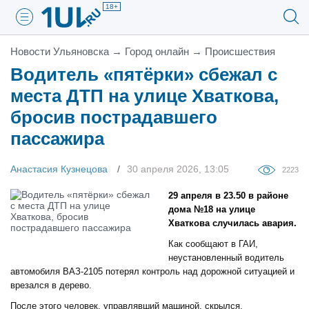
18+
Новости Ульяновска
→
Город онлайн
→
Проиcшествия
Водитель «пятёрки» сбежал с
места ДТП на улице Хваткова,
бросив пострадавшего
пассажира
Анастасия Кузнецова
30 апреля 2026, 13:05
2223
29 апреля в 23.50 в районе
дома №18 на улице
Хваткова случилась авария.
Как сообщают в ГАИ,
неустановленный водитель
автомобиля ВАЗ-2105 потерял контроль над дорожной ситуацией и
врезался в дерево.
После этого человек, управлявший машиной, скрылся.