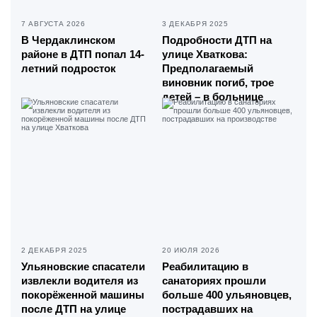
7 АВГУСТА 2026
3 ДЕКАБРЯ 2025
В Чердаклинском
Подробности ДТП на
районе в ДТП попал 14-
улице Хваткова:
летний подросток
Предполагаемый
виновник погиб, трое
детей – в больнице
2 ДЕКАБРЯ 2025
20 ИЮЛЯ 2026
Ульяновские спасатели
Реабилитацию в
извлекли водителя из
санаториях прошли
покорёженной машины
больше 400 ульяновцев,
после ДТП на улице
пострадавших на