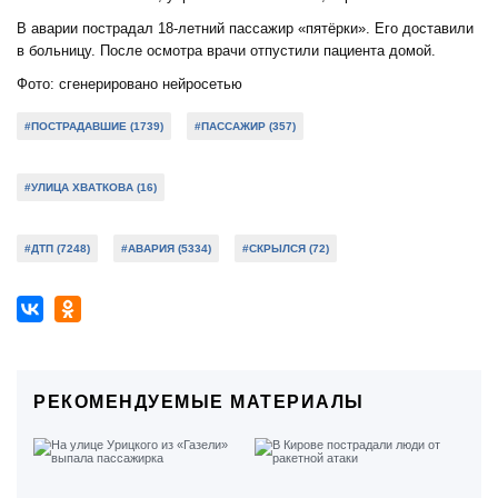
В аварии пострадал 18-летний пассажир «пятёрки». Его доставили
в больницу. После осмотра врачи отпустили пациента домой.
Фото: сгенерировано нейросетью
#ПОСТРАДАВШИЕ (1739)
#ПАССАЖИР (357)
#УЛИЦА ХВАТКОВА (16)
#ДТП (7248)
#АВАРИЯ (5334)
#СКРЫЛСЯ (72)
РЕКОМЕНДУЕМЫЕ МАТЕРИАЛЫ