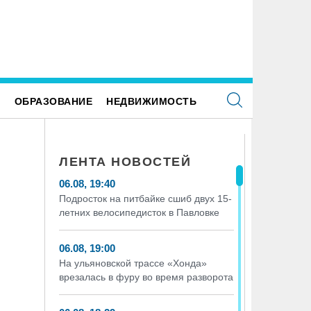
Е
ОБРАЗОВАНИЕ
НЕДВИЖИМОСТЬ
ЛЕНТА НОВОСТЕЙ
06.08, 19:40
Подросток на питбайке сшиб двух 15-
летних велосипедисток в Павловке
06.08, 19:00
На ульяновской трассе «Хонда»
врезалась в фуру во время разворота