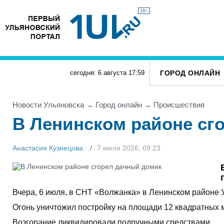
18+
ГОРОД ОНЛАЙН
сегодня: 6 августа
17
:
59
Новости Ульяновска
→
Город онлайн
→
Проиcшествия
В Ленинском районе сг
Анастасия Кузнецова
7 июля 2026, 09:23
Вчера, 6 июля, в СНТ «Волжанка» в Ленинском районе
Огонь уничтожил постройку на площади 12 квадратных 
Возгорание ликвидировали подручными средствами.