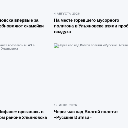
4 АВГУСТА 2026
новска впервые за
На месте горевшего мусорного
 обновляют скамейки
полигона в Ульяновске взяли про
воздуха
19 ИЮНЯ 2026
Лифане» врезалась в
Через час над Волгой полетят
ом районе Ульяновска
«Русские Витязи»