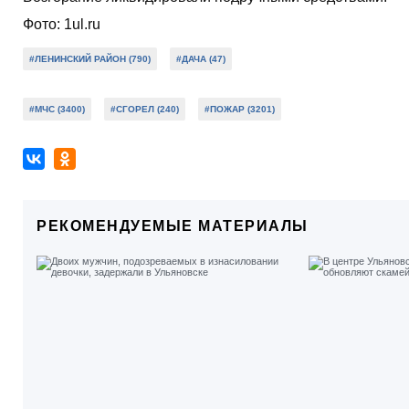
Фото: 1ul.ru
#ЛЕНИНСКИЙ РАЙОН (790)
#ДАЧА (47)
#МЧС (3400)
#СГОРЕЛ (240)
#ПОЖАР (3201)
РЕКОМЕНДУЕМЫЕ МАТЕРИАЛЫ