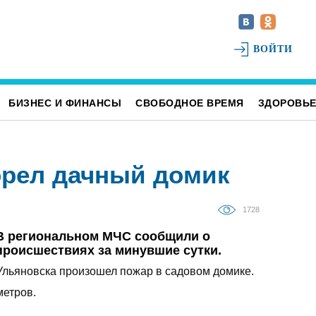
ВОЙТИ
БИЗНЕС И ФИНАНСЫ
СВОБОДНОЕ ВРЕМЯ
ЗДОРОВЬ
орел дачный домик
1728
В региональном МЧС сообщили о
происшествиях за минувшие сутки.
 Ульяновска произошел пожар в садовом домике.
метров.