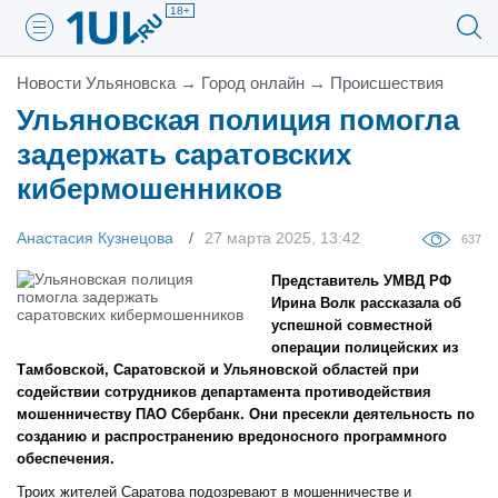
18+
Новости Ульяновска
→
Город онлайн
→
Проиcшествия
Ульяновская полиция помогла
задержать саратовских
кибермошенников
Анастасия Кузнецова
27 марта 2025, 13:42
637
Представитель УМВД РФ
Ирина Волк рассказала об
успешной совместной
операции полицейских из
Тамбовской, Саратовской и Ульяновской областей при
содействии сотрудников департамента противодействия
мошенничеству ПАО Сбербанк. Они пресекли деятельность по
созданию и распространению вредоносного программного
обеспечения.
Троих жителей Саратова подозревают в мошенничестве и