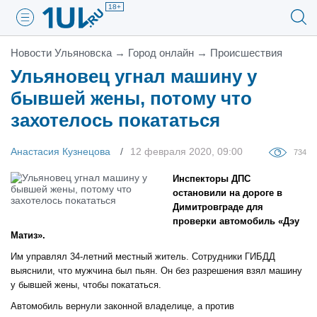
18+
Новости Ульяновска
→
Город онлайн
→
Проиcшествия
Ульяновец угнал машину у
бывшей жены, потому что
захотелось покататься
Анастасия Кузнецова
12 февраля 2020, 09:00
734
Инспекторы ДПС
остановили на дороге в
Димитровграде для
проверки автомобиль «Дэу
Матиз».
Им управлял 34-летний местный житель. Сотрудники ГИБДД
выяснили, что мужчина был пьян. Он без разрешения взял машину
у бывшей жены, чтобы покататься.
Автомобиль вернули законной владелице, а против