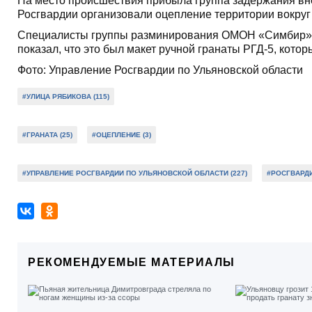
На место происшествия прибыла группа задержания вн
Росгвардии организовали оцепление территории вокруг
Специалисты группы разминирования ОМОН «Симбир» и
показал, что это был макет ручной гранаты РГД-5, кото
Фото: Управление Росгвардии по Ульяновской области
#УЛИЦА РЯБИКОВА (115)
#ГРАНАТА (25)
#ОЦЕПЛЕНИЕ (3)
#УПРАВЛЕНИЕ РОСГВАРДИИ ПО УЛЬЯНОВСКОЙ ОБЛАСТИ (227)
#РОСГВАРДИ
РЕКОМЕНДУЕМЫЕ МАТЕРИАЛЫ