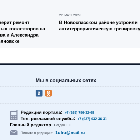
22 МАЯ 2026
верит ремонт
В Новоспасском районе устроили
ных коллекторов на
антитеррористическую тренировк
ва и Александра
ьяновске
Мы в социальных сетях
Редакция портала:
+7 (929) 796-32-68
Тел. рекламной службы:
+7 (937) 032-36-31
Главный редактор:
Богдан Т.С.
1ulru@mail.ru
Пишите в редакцию: