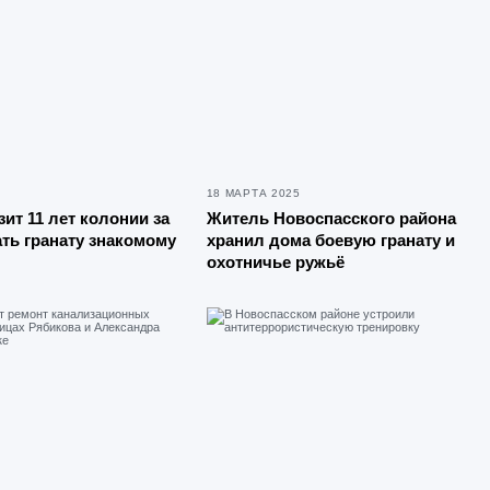
18 МАРТА 2025
ит 11 лет колонии за
Житель Новоспасского района
ть гранату знакомому
хранил дома боевую гранату и
охотничье ружьё