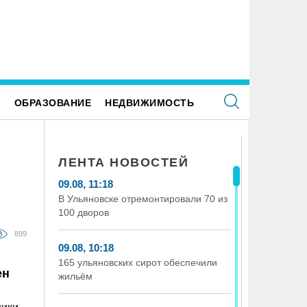
тели из аварийных домов стали новосёлами
Ульяновцев ждёт «час пассажир
Е
ОБРАЗОВАНИЕ
НЕДВИЖИМОСТЬ
ЛЕНТА НОВОСТЕЙ
09.08, 11:18
В Ульяновске отремонтировали 70 из
100 дворов
899
09.08, 10:18
165 ульяновских сирот обеспечили
ен
жильём