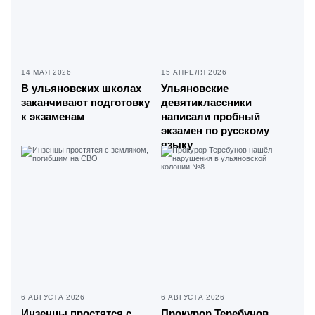
14 МАЯ 2026
15 АПРЕЛЯ 2026
В ульяновских школах
Ульяновские
заканчивают подготовку
девятиклассники
к экзаменам
написали пробный
экзамен по русскому
языку
6 АВГУСТА 2026
6 АВГУСТА 2026
Инзенцы простятся с
Прокурор Теребунов