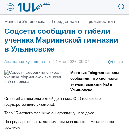
18+
Новости Ульяновска
→
Город онлайн
→
Проиcшествия
Соцсети сообщили о гибели
ученика Мариинской гимназии
в Ульяновске
Анастасия Кузнецова
14 мая 2026, 09:37
2834
Местные Telegram-каналы
сообщили, что скончался
ученик гимназии №3 в
Ульяновске.
Он погиб за несколько дней до начала ОГЭ (основного
государственного экзамена).
Тело 15-летнего мальчика обнаружили у него дома.
По предварительным данным, причина смерти – механическая
асфиксия.