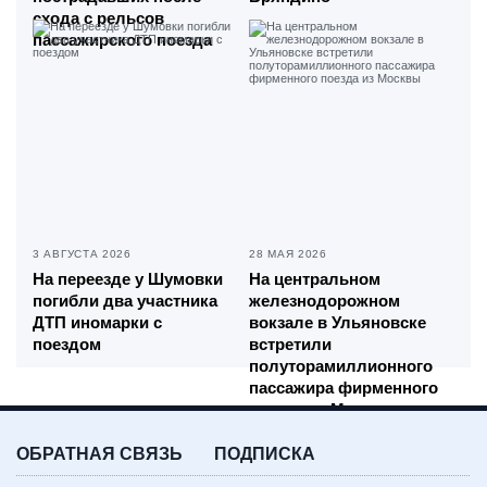
схода с рельсов
пассажирского поезда
3 АВГУСТА 2026
28 МАЯ 2026
На переезде у Шумовки
На центральном
погибли два участника
железнодорожном
ДТП иномарки с
вокзале в Ульяновске
поездом
встретили
полуторамиллионного
пассажира фирменного
поезда из Москвы
ОБРАТНАЯ СВЯЗЬ
ПОДПИСКА