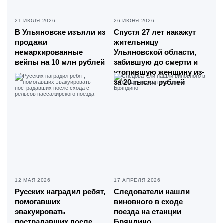
21 ИЮЛЯ 2026
26 ИЮНЯ 2026
В Ульяновске изъяли из
Спустя 27 лет накажут
продажи
жительницу
немаркированные
Ульяновской области,
вейпы на 10 млн рублей
забившую до смерти и
утопившую женщину из-
за 20 тысяч рублей
12 МАЯ 2026
17 АПРЕЛЯ 2026
Русских наградил ребят,
Следователи нашли
помогавших
виновного в сходе
эвакуировать
поезда на станции
пострадавших после
Бряндино