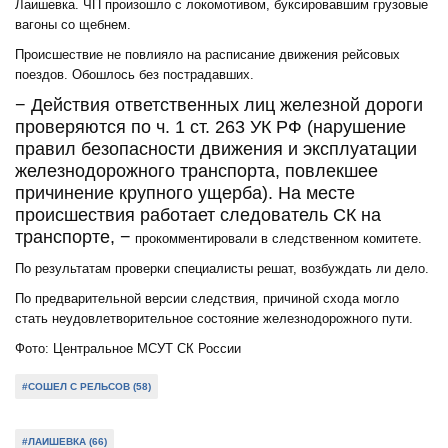
Лаишевка. ЧП произошло с локомотивом, буксировавшим грузовые
вагоны со щебнем.
Происшествие не повлияло на расписание движения рейсовых
поездов. Обошлось без пострадавших.
− Действия ответственных лиц железной дороги
проверяются по ч. 1 ст. 263 УК РФ (нарушение
правил безопасности движения и эксплуатации
железнодорожного транспорта, повлекшее
причинение крупного ущерба). На месте
происшествия работает следователь СК на
транспорте, −
прокомментировали в следственном комитете.
По результатам проверки специалисты решат, возбуждать ли дело.
По предварительной версии следствия, причиной схода могло
стать неудовлетворительное состояние железнодорожного пути.
Фото: Центральное МСУТ СК России
#СОШЕЛ С РЕЛЬСОВ (58)
#ЛАИШЕВКА (66)