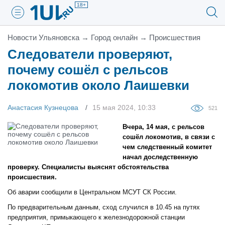
18+
Новости Ульяновска
→
Город онлайн
→
Проиcшествия
Следователи проверяют,
почему сошёл с рельсов
локомотив около Лаишевки
Анастасия Кузнецова
15 мая 2024, 10:33
521
Вчера, 14 мая, с рельсов
сошёл локомотив, в связи с
чем следственный комитет
начал доследственную
проверку. Специалисты выяснят обстоятельства
происшествия.
Об аварии сообщили в Центральном МСУТ СК России.
По предварительным данным, сход случился в 10.45 на путях
предприятия, примыкающего к железнодорожной станции