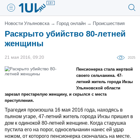
18+
Новости Ульяновска
→
Город онлайн
→
Проиcшествия
Раскрыто убийство 80-летней
женщины
21 мая 2016, 09:20
2025
Пенсионерка стала жертвой
своего сельчанина. 47-
летний житель города Инзы
Ульяновской области
зарезал престарелую женщину, и скрылся с места
преступления.
Трагедия произошла 16 мая 2016 года, находясь в
пьяном угаре, 47-летний житель города Инзы пришел в
дом к одинокой 80-летней женщине. Когда старушка
пустила его на порог, односельчанин нанес ей удар
ножом, от которого пенсионерка скончалась на месте.