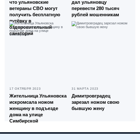
что ульяновские
дал ульяновцу
ветераны СВО могут
перевести 280 тысяч
получить бесплатную
рублей мошенникам
путёвку в
оздоровительный
санаторий
17 ОКТЯБРЯ 2023
31 МАРТА 2023
Жительница Ульяновска
Димитровградец
искромсала ножом
зарезал ножом свою
женщину в подъезде
бывшую жену
дома на улице
Симбирской