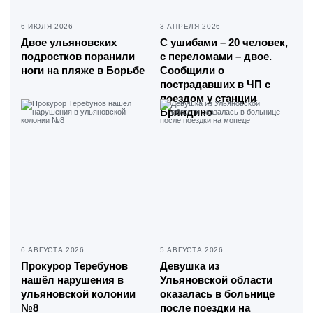
6 ИЮЛЯ 2026
3 АПРЕЛЯ 2026
Двое ульяновских
С ушибами – 20 человек,
подростков поранили
с переломами – двое.
ноги на пляже в Борьбе
Сообщили о
пострадавших в ЧП с
поездом у станции
Бряндино
6 АВГУСТА 2026
5 АВГУСТА 2026
Прокурор Теребунов
Девушка из
нашёл нарушения в
Ульяновской области
ульяновской колонии
оказалась в больнице
№8
после поездки на