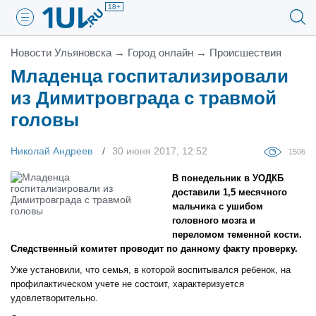
18+
Новости Ульяновска
→
Город онлайн
→
Проиcшествия
Младенца госпитализировали
из Димитровграда с травмой
головы
Николай Андреев
30 июня 2017, 12:52
1506
В понедельник в УОДКБ
доставили 1,5 месячного
мальчика с ушибом
головного мозга и
переломом теменной кости.
Следственный комитет проводит по данному факту проверку.
Уже установили, что семья, в которой воспитывался ребенок, на
профилактическом учете не состоит, характеризуется
удовлетворительно.