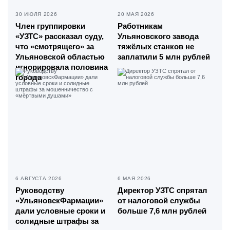
30 ИЮЛЯ 2026
20 МАЯ 2026
Член группировки
Работникам
«УЗТС» рассказал суду,
Ульяновского завода
что «смотрящего» за
тяжёлых станков не
Ульяновской областью
заплатили 5 млн рублей
игнорировала половина
города
6 АВГУСТА 2026
6 МАЯ 2026
Руководству
Директор УЗТС спрятал
«УльяновскФармации»
от налоговой службы
дали условные сроки и
больше 7,6 млн рублей
солидные штрафы за