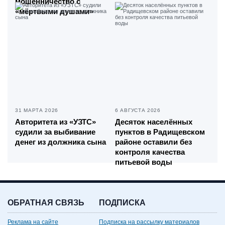
мошенничество с
«мёртвыми душами»
31 МАРТА 2026
6 АВГУСТА 2026
Авторитета из «УЗТС»
Десяток населённых
судили за выбивание
пунктов в Радищевском
денег из должника сына
районе оставили без
контроля качества
питьевой воды
ОБРАТНАЯ СВЯЗЬ
ПОДПИСКА
Реклама на сайте
Подписка на рассылку материалов