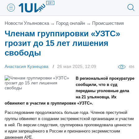
18+
Новости Ульяновска
→
Город онлайн
→
Проиcшествия
Членам группировки «УЗТС»
грозит до 15 лет лишения
свободы
Анастасия Кузнецова
26 мая 2025, 12:09
494
В региональной прокуратуре
сообщили, что в суд
переданы уголовные дела
на 21 ульяновца. Их
обвиняют в участии в группировке «УЗТС».
Расследование продолжалось больше года. Членов преступной
группы обвиняют в создании экстремистской организации и участии
в ней. По версии следствия, группировка проповедовала ценности
и идеи запрещённого в России и признанного эксремистским
движения АУЕ.