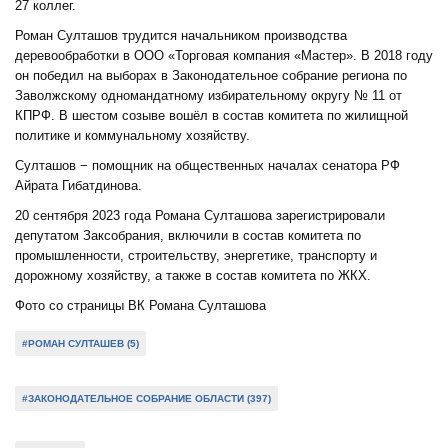
27 коллег.
Роман Султашов трудится начальником производства
деревообработки в ООО «Торговая компания «Мастер». В 2018 году
он победил на выборах в Законодательное собрание региона по
Заволжскому одномандатному избирательному округу № 11 от
КПРФ. В шестом созыве вошёл в состав комитета по жилищной
политике и коммунальному хозяйству.
Султашов − помощник на общественных началах сенатора РФ
Айрата Гибатдинова.
20 сентября 2023 года Романа Султашова зарегистрировали
депутатом Заксобрания, включили в состав комитета по
промышленности, строительству, энергетике, транспорту и
дорожному хозяйству, а также в состав комитета по ЖКХ.
Фото со страницы ВК Романа Султашова
#РОМАН СУЛТАШЕВ (5)
#ЗАКОНОДАТЕЛЬНОЕ СОБРАНИЕ ОБЛАСТИ (397)