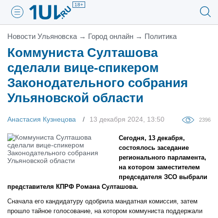
18+
Новости Ульяновска
→
Город онлайн
→
Политика
Коммуниста Султашова
сделали вице-спикером
Законодательного собрания
Ульяновской области
Анастасия Кузнецова
13 декабря 2024, 13:50
2396
Сегодня, 13 декабря,
состоялось заседание
регионального парламента,
на котором заместителем
председателя ЗСО выбрали
представителя КПРФ Романа Султашова.
Сначала его кандидатуру одобрила мандатная комиссия, затем
прошло тайное голосование, на котором коммуниста поддержали