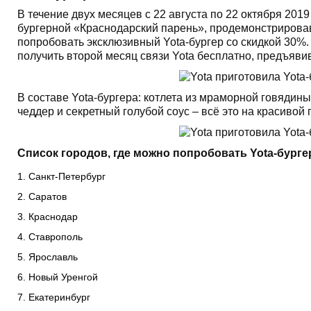
В течение двух месяцев с 22 августа по 22 октября 201
бургерной «Краснодарский парень», продемонстрировав
попробовать эксклюзивный Yota-бургер со скидкой 30%.
получить второй месяц связи Yota бесплатно, предъявив 
В составе Yota-бургера: котлета из мраморной говядины
чеддер и секретный голубой соус – всё это на красивой
Список городов, где можно попробовать
Yota
-бурге
Санкт-Петербург
Саратов
Краснодар
Ставрополь
Ярославль
Новый Уренгой
Екатеринбург