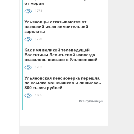
от мэрии
«Ульяновскэнерго» передали под
управление нового лидера из
1761
Чувашии
Ульяновцы отказываются от
вакансий из-за сомнительной
07.08, 16:25
зарплаты
Ульяновец отдал мошенникам почти
1726
миллион рублей, думая, что покупает
машину из Европы
Как имя великой телеведущей
Валентины Леонтьевой навсегда
оказалось связано с Ульяновской
областью
07.08, 16:00
1702
УАЗ сделает гламурный внедорожник
для ведущей Первого канала
Ульяновская пенсионерка перешла
по ссылке мошенников и лишилась
800 тысяч рублей
07.08, 15:25
1605
На Центральном пляже Ульяновска
Все публикации
асфальтируют дорожку к большому
бассейну
07.08, 15:00
Техникумы и колледжи Ульяновской