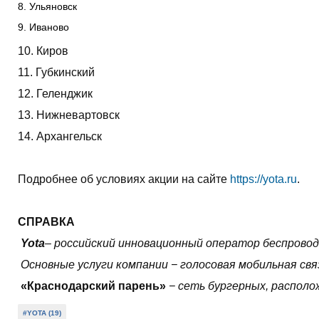
Ульяновск
Иваново
10. Киров
11. Губкинский
12. Геленджик
13. Нижневартовск
14. Архангельск
Подробнее об условиях акции на сайте
https://yota.ru
.
СПРАВКА
Yota
– российский инновационный оператор беспровод
Основные услуги компании − голосовая мобильная свя
«Краснодарский парень»
− сеть бургерных, располо
#YOTA (19)