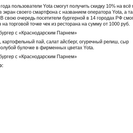
9 года пользователи Yota смогут получить скидку 10% на всё
 экран своего смартфона с названием оператора Yota, а т
 В свою очередь посетители бургерной в 14 городах РФ смо
на торговой точке чек из ресторана на сумму от 1000 руб.
, картофельный пай, салат айсберг, огуречный релиш, сыр
 голубой булочке в фирменных цветах Yota.
р: