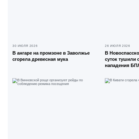
30 ИЮЛЯ 2026
26 ИЮЛЯ 2026
В ангаре на промзоне в Заволжье
В Новоспасск
сгорела древесная мука
суток тушили 
нападения БП