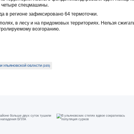
 и четыре спецмашины.
да в регионе зафиксировано 64 термоточки.
полях, в лесу и на придомовых территориях. Нельзя сжигат
онтролируемому возгоранию.
 УЛЬЯНОВСКОЙ ОБЛАСТИ (165)