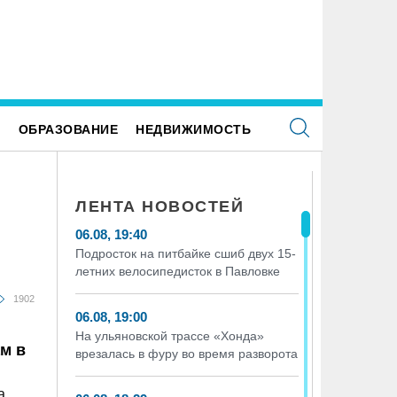
Е
ОБРАЗОВАНИЕ
НЕДВИЖИМОСТЬ
ЛЕНТА НОВОСТЕЙ
06.08, 19:40
Подросток на питбайке сшиб двух 15-
летних велосипедисток в Павловке
1902
06.08, 19:00
На ульяновской трассе «Хонда»
м в
врезалась в фуру во время разворота
а