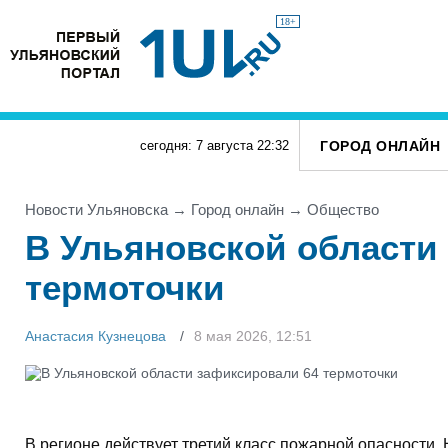
18+
ГОРОД ОНЛАЙН
сегодня: 7 августа
22
:
32
Новости Ульяновска
→
Город онлайн
→
Общество
В Ульяновской области
термоточки
Анастасия Кузнецова
8 мая 2026, 12:51
В регионе действует третий класс пожарной опасности.