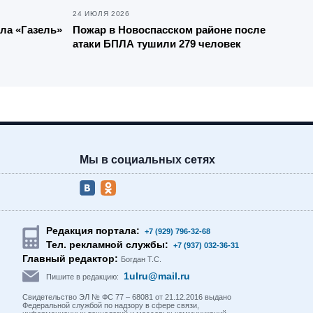
24 ИЮЛЯ 2026
ела «Газель»
Пожар в Новоспасском районе после
атаки БПЛА тушили 279 человек
Мы в социальных сетях
Редакция портала:
+7 (929) 796-32-68
Тел. рекламной службы:
+7 (937) 032-36-31
Главный редактор:
Богдан Т.С.
1ulru@mail.ru
Пишите в редакцию:
Свидетельство ЭЛ № ФС 77 – 68081 от 21.12.2016 выдано
Федеральной службой по надзору в сфере связи,