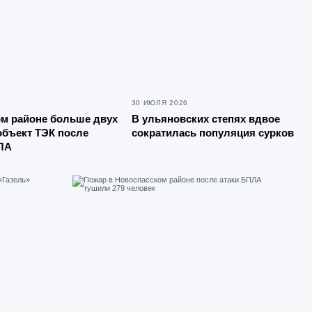
30 ИЮЛЯ 2026
ом районе больше двух
В ульяновских степях вдвое
объект ТЭК после
сократилась популяция сурков
ЛА