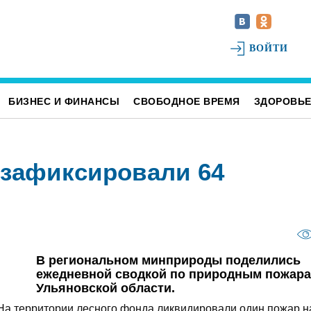
ВОЙТИ
БИЗНЕС И ФИНАНСЫ
СВОБОДНОЕ ВРЕМЯ
ЗДОРОВЬ
 зафиксировали 64
В региональном минприроды поделились
ежедневной сводкой по природным пожара
Ульяновской области.
 На территории лесного фонда ликвидировали один пожар н