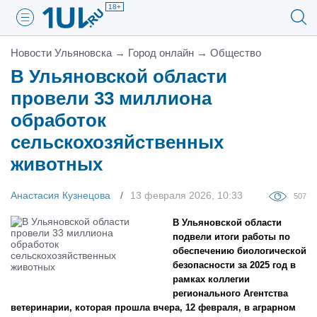
18+
Новости Ульяновска
→
Город онлайн
→
Общество
В Ульяновской области
провели 33 миллиона
обработок
сельскохозяйственных
животных
Анастасия Кузнецова
13 февраля 2026, 10:33
507
В Ульяновской области
подвели итоги работы по
обеспечению биологической
безопасности за 2025 год в
рамках коллегии
регионального Агентства
ветеринарии, которая прошла вчера, 12 февраля, в аграрном