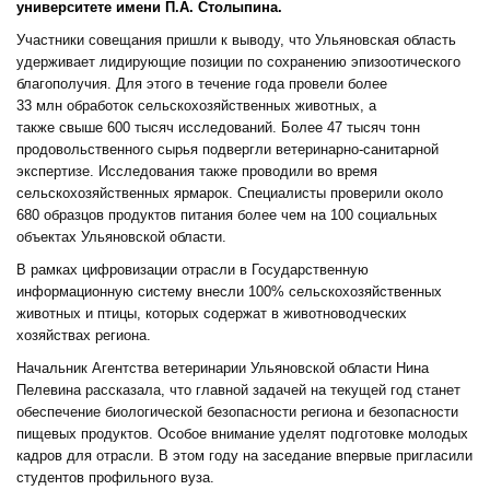
университете имени П.А. Столыпина.
Участники совещания пришли к выводу, что Ульяновская область
удерживает лидирующие позиции по сохранению эпизоотического
благополучия. Для этого в течение года провели более
33 млн обработок сельскохозяйственных животных, а
также свыше 600 тысяч исследований. Более 47 тысяч тонн
продовольственного сырья подвергли ветеринарно-санитарной
экспертизе. Исследования также проводили во время
сельскохозяйственных ярмарок. Специалисты проверили около
680 образцов продуктов питания более чем на 100 социальных
объектах Ульяновской области.
В рамках цифровизации отрасли в Государственную
информационную систему внесли 100% сельскохозяйственных
животных и птицы, которых содержат в животноводческих
хозяйствах региона.
Начальник Агентства ветеринарии Ульяновской области Нина
Пелевина рассказала, что главной задачей на текущей год станет
обеспечение биологической безопасности региона и безопасности
пищевых продуктов. Особое внимание уделят подготовке молодых
кадров для отрасли. В этом году на заседание впервые пригласили
студентов профильного вуза.