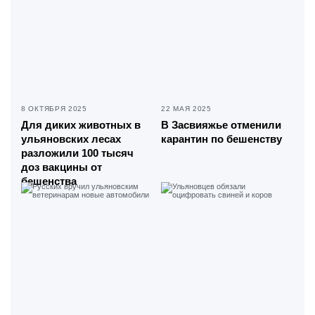
8 ОКТЯБРЯ 2025
22 МАЯ 2025
Для диких животных в
В Засвияжье отменили
ульяновских лесах
карантин по бешенству
разложили 100 тысяч
доз вакцины от
бешенства