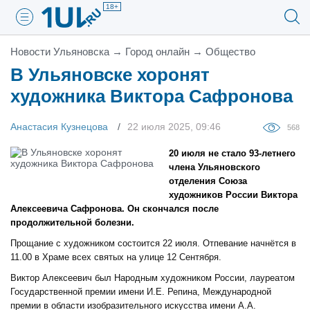
18+
Новости Ульяновска
→
Город онлайн
→
Общество
В Ульяновске хоронят
художника Виктора Сафронова
Анастасия Кузнецова
22 июля 2025, 09:46
568
20 июля не стало 93-летнего
члена Ульяновского
отделения Союза
художников России Виктора
Алексеевича Сафронова. Он скончался после
продолжительной болезни.
Прощание с художником состоится 22 июля. Отпевание начнётся в
11.00 в Храме всех святых на улице 12 Сентября.
Виктор Алексеевич был Народным художником России, лауреатом
Государственной премии имени И.Е. Репина, Международной
премии в области изобразительного искусства имени А.А.