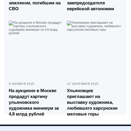
земляком, погибшим на
зампредседателя
СВО
еврейской автономии
6 НОЯБРЯ 2025
27 СЕНТЯБРЯ 2025
На аукционе в Москве
Ульяновцев
продадут картину
приглашают на
ульяновского
выставку художника,
художника минимум за
любившего карсунские
4,8 млрд рублей
меловые горы