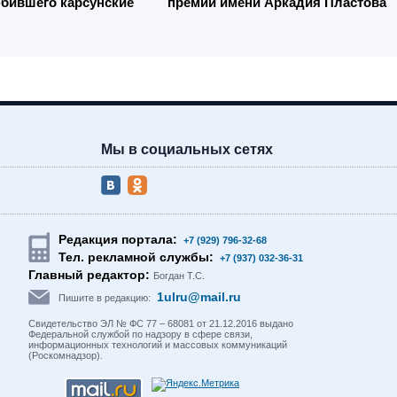
бившего карсунские
премии имени Аркадия Пластова
Мы в социальных сетях
Редакция портала:
+7 (929) 796-32-68
Тел. рекламной службы:
+7 (937) 032-36-31
Главный редактор:
Богдан Т.С.
1ulru@mail.ru
Пишите в редакцию:
Свидетельство ЭЛ № ФС 77 – 68081 от 21.12.2016 выдано
Федеральной службой по надзору в сфере связи,
информационных технологий и массовых коммуникаций
(Роскомнадзор).