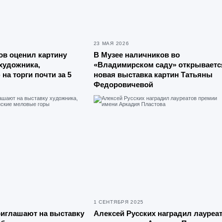
23 МАЯ 2026
ов оценил картину
В Музее наличников во
художника,
«Владимирском саду» открываетс
на торги почти за 5
новая выставка картин Татьяны
Федоровичевой
1 СЕНТЯБРЯ 2025
риглашают на выставку
Алексей Русских наградил лауреа