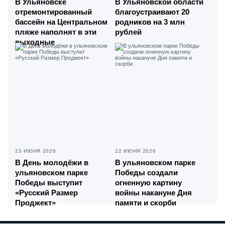
В Ульяновске
В Ульяновской области
отремонтированный
благоустраивают 20
бассейн на Центральном
родников на 3 млн
пляже наполнят в эти
рублей
выходные
23 ИЮНЯ 2026
22 ИЮНЯ 2026
В День молодёжи в
В ульяновском парке
ульяновском парке
Победы создали
Победы выступит
огненную картину
«Русский Размер
войны накануне Дня
Проджект»
памяти и скорби