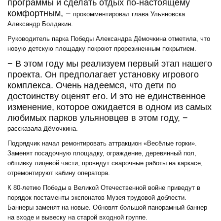
программы и сделать отдых по-настоящему
комфортным, −
прокомментировал глава Ульяновска
Александр Болдакин.
Руководитель парка Победы Александра Дёмочкина отметила, что
новую детскую площадку покроют прорезиненным покрытием.
− В этом году мы реализуем первый этап нашего
проекта. Он предполагает установку игрового
комплекса. Очень надеемся, что дети по
достоинству оценят его. И это не единственное
изменение, которое ожидается в одном из самых
любимых парков ульяновцев в этом году, −
рассказала Дёмочкина.
Подрядчик начал ремонтировать аттракцион «Весёлые горки».
Заменят посадочную площадку, ограждение, деревянный пол,
обшивку лицевой части, проведут сварочные работы на каркасе,
отремонтируют кабину оператора.
К 80-летию Победы в Великой Отечественной войне приведут в
порядок постаменты экспонатов Музея трудовой доблести.
Баннеры заменят на новые. Обновят большой панорамный баннер
на входе и вывеску на старой входной группе.