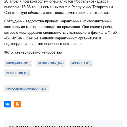
20 апреля под контролем специалистов Россельхознадзора
вывезли 116,58 тонны семян ячменя в Республику Татарстан и
Саратовскую область и две тонны семян гороха в Татарстан.
Сотрудники ведомства провели карантинный фитосанитарный
контроль по месту производства продукции. Они взяли пробы,
которые исследовали специалисты ульяновского филиала ФГБУ
«ВНИИЗЖ». Они не выявили карантинных организмов и
подтвердили качество семенного материала.
Фото: сгенерировано нейросетью
#ПРОДАЖА (323)
#КОНТРОЛЬ (157)
#СЕМЕНА (26)
#КАЧЕСТВО (19)
#РОССЕЛЬХОЗНАДЗОР (237)