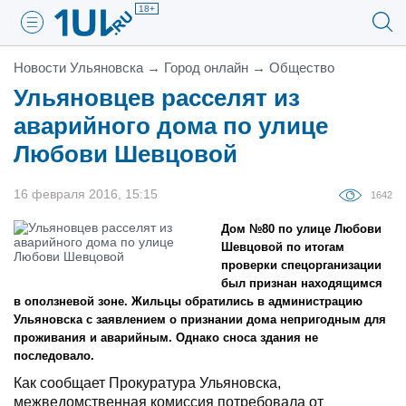
18+
Новости Ульяновска
→
Город онлайн
→
Общество
Ульяновцев расселят из
аварийного дома по улице
Любови Шевцовой
16 февраля 2016, 15:15
1642
Дом №80 по улице Любови
Шевцовой по итогам
проверки спецорганизации
был признан находящимся
в оползневой зоне. Жильцы обратились в администрацию
Ульяновска с заявлением о признании дома непригодным для
проживания и аварийным. Однако сноса здания не
последовало.
Как сообщает Прокуратура Ульяновска,
межведомственная комиссия потребовала от