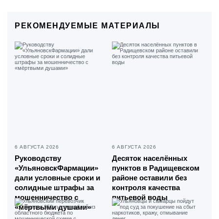
РЕКОМЕНДУЕМЫЕ МАТЕРИАЛЫ
6 АВГУСТА 2026
6 АВГУСТА 2026
Руководству
Десяток населённых
«УльяновскФармации»
пунктов в Радищевском
дали условные сроки и
районе оставили без
солидные штрафы за
контроля качества
мошенничество с
питьевой воды
«мёртвыми душами»