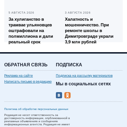
5 АВГУСТА 2026
3 АВГУСТА 2026
За хулиганство в
Халатность и
трамвае ульяновцев
мошенничество. При
оштрафовали на
ремонте школы в
полмиллиона и дали
Димитровграде украли
реальный срок
3,9 млн рублей
ОБРАТНАЯ СВЯЗЬ
ПОДПИСКА
Реклама на сайте
Подписка на рассылку материалов
Написать письмо в редакцию
Мы в социальных сетях
Политика об обработке персональных данных
Редакция не несет ответственность за
достоверность информации, опубликованной в
рекламных объявлениях и сообщениях
информационных агентств. Редакция не имеет