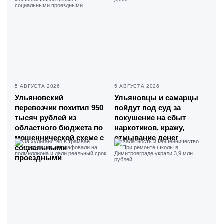
5 АВГУСТА 2026
5 АВГУСТА 2026
Ульяновский
Ульяновцы и самарцы
перевозчик похитил 950
пойдут под суд за
тысяч рублей из
покушение на сбыт
областного бюджета по
наркотиков, кражу,
мошеннической схеме с
отмывание денег
социальными
проездными