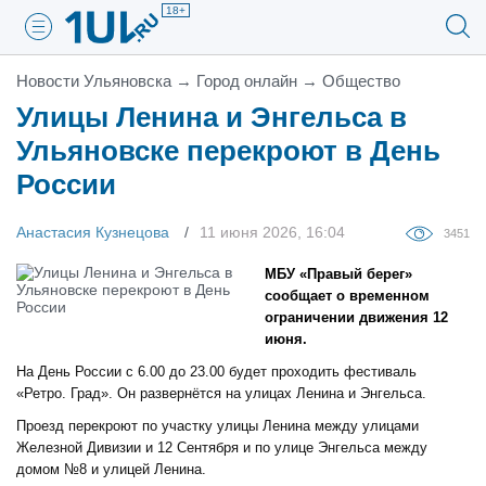
18+
Новости Ульяновска
→
Город онлайн
→
Общество
Улицы Ленина и Энгельса в
Ульяновске перекроют в День
России
Анастасия Кузнецова
11 июня 2026, 16:04
3451
МБУ «Правый берег»
сообщает о временном
ограничении движения 12
июня.
На День России с 6.00 до 23.00 будет проходить фестиваль
«Ретро. Град». Он развернётся на улицах Ленина и Энгельса.
Проезд перекроют по участку улицы Ленина между улицами
Железной Дивизии и 12 Сентября и по улице Энгельса между
домом №8 и улицей Ленина.