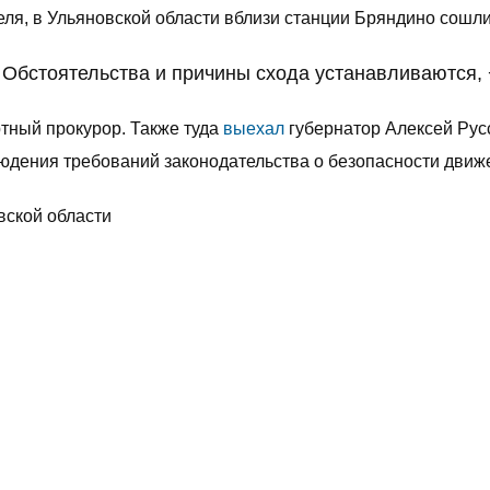
ля, в Ульяновской области вблизи станции Бряндино сошли
 Обстоятельства и причины схода устанавливаются, 
тный прокурор. Также туда
выехал
губернатор Алексей Рус
юдения требований законодательства о безопасности движ
вской области