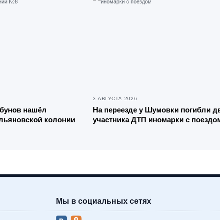
3 АВГУСТА 2026
ебунов нашёл
На переезде у Шумовки погибли д
ульяновской колонии
участника ДТП иномарки с поездо
Мы в социальных сетях