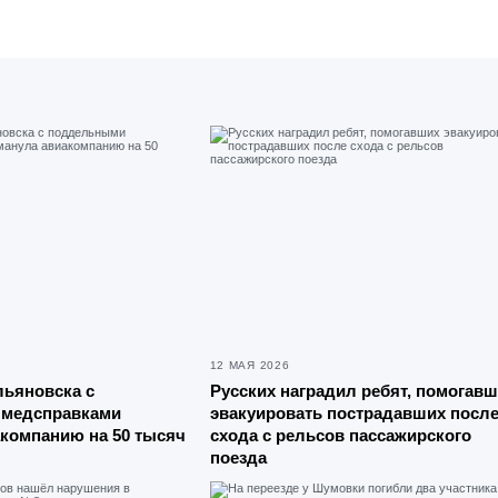
12 МАЯ 2026
льяновска с
Русских наградил ребят, помогав
медсправками
эвакуировать пострадавших посл
компанию на 50 тысяч
схода с рельсов пассажирского
поезда