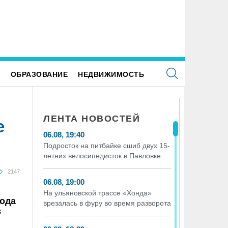
Е
ОБРАЗОВАНИЕ
НЕДВИЖИМОСТЬ
ЛЕНТА НОВОСТЕЙ
е
06.08, 19:40
Подросток на питбайке сшиб двух 15-
летних велосипедисток в Павловке
2147
06.08, 19:00
На ульяновской трассе «Хонда»
хода
врезалась в фуру во время разворота
в