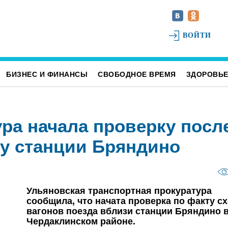
ВОЙТИ
БИЗНЕС И ФИНАНСЫ
СВОБОДНОЕ ВРЕМЯ
ЗДОРОВЬ
ра начала проверку посл
 у станции Бряндино
Ульяновская транспортная прокуратура
сообщила, что начата проверка по факту с
вагонов поезда вблизи станции Бряндино 
Чердаклинском районе.