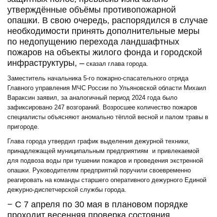
утверждённые объёмы противопожарной
опашки. В свою очередь, распорядился в случае
необходимости принять дополнительные меры
по недопущению перехода ландшафтных
пожаров на объекты жилого фонда и городской
инфраструктуры, –
сказал глава города.
Заместитель начальника 5-го пожарно-спасательного отряда
Главного управления МЧС России по Ульяновской области Михаил
Вараксин заявил, за аналогичный период 2024 года было
зафиксировано 247 возгораний. Возросшее количество пожаров
специалисты объясняют аномально тёплой весной и палом травы в
пригороде.
Глава города утвердил график выделения дежурной техники,
принадлежащей муниципальным предприятиям и привлекаемой
для подвоза воды при тушении пожаров и проведения экстренной
опашки. Руководителям предприятий поручили своевременно
реагировать на команды старшего оперативного дежурного Единой
дежурно-диспетчерской службы города.
− С 7 апреля по 30 мая в плановом порядке
проходит весенняя проверка состояния