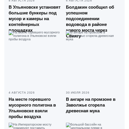
4 АВГУСТА 2026
4 АВГУСТА 2026
В Ульяновске установят
Болдакин сообщил об
большие бункеры под
успешном
мусор и камеры на
подсоединении
контейнерных
водовода в районе
площадках
нового моста через
Свиягу
4 АВГУСТА 2026
30 ИЮЛЯ 2026
На месте горевшего
В ангаре на промзоне в
мусорного полигона в
Заволжье сгорела
Ульяновске взяли
древесная мука
пробы воздуха