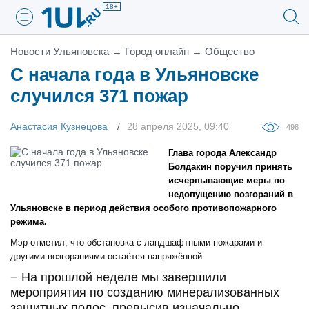
18+
Новости Ульяновска
→
Город онлайн
→
Общество
С начала года в Ульяновске
случился 371 пожар
Анастасия Кузнецова
28 апреля 2025, 09:40
498
Глава города Александр
Болдакин поручил принять
исчерпывающие меры по
недопущению возгораний в
Ульяновске в период действия особого противопожарного
режима.
Мэр отметил, что обстановка с ландшафтными пожарами и
другими возгораниями остаётся напряжённой.
− На прошлой неделе мы завершили
мероприятия по созданию минерализованных
защитных полос, превысив изначально