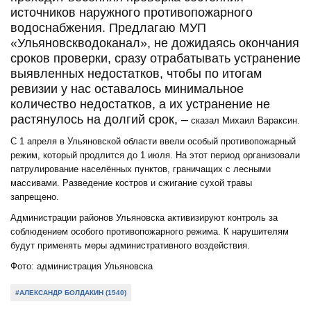
источников наружного противопожарного
водоснабжения. Предлагаю МУП
«Ульяновскводоканал», не дожидаясь окончания
сроков проверки, сразу отрабатывать устранение
выявленных недостатков, чтобы по итогам
ревизии у нас оставалось минимальное
количество недостатков, а их устранение не
растянулось на долгий срок, –
сказал Михаил Вараксин.
С 1 апреля в Ульяновской области ввели особый противопожарный
режим, который продлится до 1 июля. На этот период организовали
патрулирование населённых пунктов, граничащих с лесными
массивами. Разведение костров и сжигание сухой травы
запрещено.
Администрации районов Ульяновска активизируют контроль за
соблюдением особого противопожарного режима. К нарушителям
будут применять меры административного воздействия.
Фото: администрация Ульяновска
#АЛЕКСАНДР БОЛДАКИН (1540)