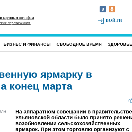
 и крупным штрафам
ВОЙТИ
ских перевозчиков,
а и директора ЦГБ
БИЗНЕС И ФИНАНСЫ
СВОБОДНОЕ ВРЕМЯ
ЗДОРОВЬ
венную ярмарку в
а конец марта
На аппаратном совещании в правительстве
Ульяновской области было принято решен
возобновлении сельскохозяйственных
ярмарок. При этом торговлю организуют с