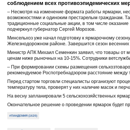
соблюдением всех противоэпидемических мер
– Несмотря на изменение формата работы ярмарки, не
возможностями и одиноким престарелым гражданам. Та
традиционные социальные акции, в том числе оказани
подчеркнул губернатор Сергей Морозов.
Минсельхоз уже начал подготовку к ярмарочному сезону
Железнодорожном районе. Завершится сезон весенних 
Министр АПК Михаил Семенкин заявил, что товары от м
ценам ниже рыночных на 10-15%. Сотрудники ветслужбы
– При формировании схемы размещения сельхозтоваро
рекомендуемое Роспотребнадзором расстояние между то
Перед стартом торговли специалисты организуют проце
температуру тела, проверят у них наличие масок и перча
На весну запланировали 5 сельскохозяйственных ярмар
Окончательное решение о проведении ярмарок будет пр
#ПАНДЕМИЯ (1620)