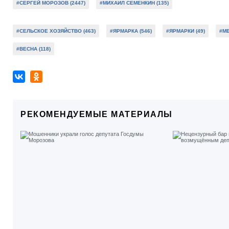
#СЕРГЕЙ МОРОЗОВ (2447)
#МИХАИЛ СЕМЕНКИН (135)
#СЕЛЬСКОЕ ХОЗЯЙСТВО (463)
#ЯРМАРКА (546)
#ЯРМАРКИ (49)
#МЕ
#ВЕСНА (118)
РЕКОМЕНДУЕМЫЕ МАТЕРИАЛЫ