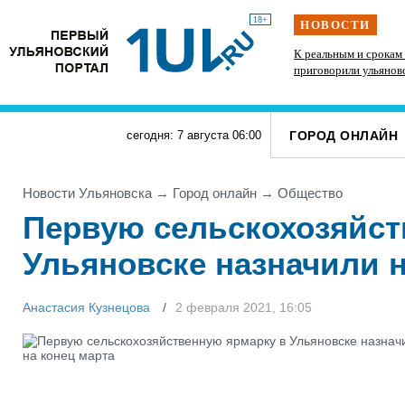
18+
НОВОСТИ
К реальным и срокам
приговорили ульянов
подкупивших депутат
ГОРОД ОНЛАЙН
сегодня: 7 августа
06
:
00
Новости Ульяновска
→
Город онлайн
→
Общество
Первую сельскохозяйст
Ульяновске назначили н
Анастасия Кузнецова
2 февраля 2021, 16:05