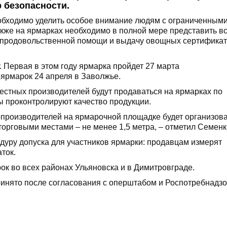
 безопасности.
обходимо уделить особое внимание людям с ограниченным
кже на ярмарках необходимо в полной мере представить в
е продовольственной помощи и выдачу овощных сертификат
. Первая в этом году ярмарка пройдет 27 марта
ярмарок 24 апреля в Заволжье.
естных производителей будут продаваться на ярмарках по
 проконтролируют качество продукции.
производителей на ярмарочной площадке будет организов
рговыми местами – не менее 1,5 метра, – отметил Семенк
дуру допуска для участников ярмарки: продавцам измерят
ток.
ок во всех районах Ульяновска и в Димитровграде.
инято после согласования с оперштабом и Роспотребнадзо