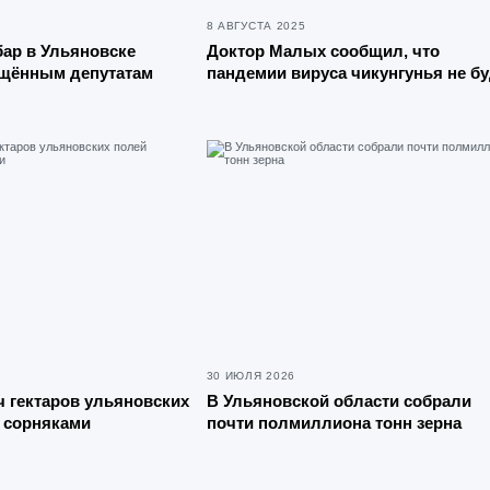
8 АВГУСТА 2025
ар в Ульяновске
Доктор Малых сообщил, что
ущённым депутатам
пандемии вируса чикунгунья не бу
30 ИЮЛЯ 2026
ч гектаров ульяновских
В Ульяновской области собрали
 сорняками
почти полмиллиона тонн зерна