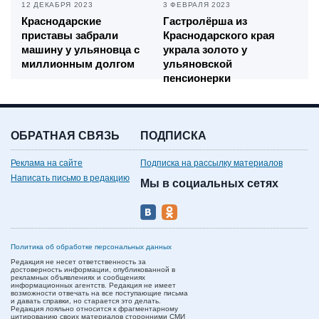
12 ДЕКАБРЯ 2023
3 ФЕВРАЛЯ 2023
Краснодарские
Гастролёрша из
приставы забрали
Краснодарского края
машину у ульяновца с
украла золото у
миллионным долгом
ульяновской
пенсионерки
ОБРАТНАЯ СВЯЗЬ
ПОДПИСКА
Реклама на сайте
Подписка на рассылку материалов
Написать письмо в редакцию
Мы в социальных сетях
Политика об обработке персональных данных
Редакция не несет ответственность за
достоверность информации, опубликованной в
рекламных объявлениях и сообщениях
информационных агентств. Редакция не имеет
возможности отвечать на все поступающие письма
и давать справки, но старается это делать.
Редакция лояльно относится к фрагментарному
цитированию своих материалов сторонними СМИ