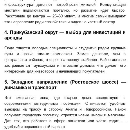
инфраструктура догоняет потребности жителей. Коммуникации
местами подключаются поэтапно, но развитие идёт быстро.
Расстояние до центра — 25–30 минут, и многие семьи выбирают
это направление ради спокойствия и видов на частный сектор.
4. Прикубанский округ — выбор для инвестиций и
аренды
Сюда тянутся молодые специалисты и студенты: рядом крупные
вузы и новые жилые комплексы. Земля дешевле, чем в
центральных районах, а спрос на аренду стабилен. Район активно
застраивается таунхаусами и готовыми домами, что делает его
интересным для инвесторов и начинающих покупателей.
5. Западное направление (Ростовское шоссе) —
динамика и транспорт
Это смешанная зона, где старые дома соседствуют с
современными коттеджными посёлками. Отличается удобным
выездом на трассу в сторону Анапы и Новороссийска. Район
получает городскую прописку, строятся новые школы и магазины.
Для тех, кто работает в сфере логистики или часто ездит, —
удобный и перспективный вариант.