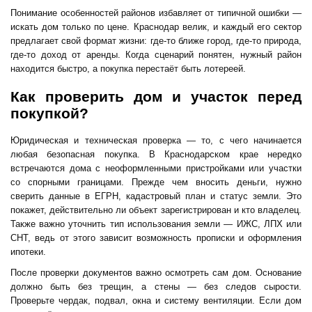
Понимание особенностей районов избавляет от типичной ошибки —
искать дом только по цене. Краснодар велик, и каждый его сектор
предлагает свой формат жизни: где-то ближе город, где-то природа,
где-то доход от аренды. Когда сценарий понятен, нужный район
находится быстро, а покупка перестаёт быть лотереей.
Как проверить дом и участок перед
покупкой?
Юридическая и техническая проверка — то, с чего начинается
любая безопасная покупка. В Краснодарском крае нередко
встречаются дома с неоформленными пристройками или участки
со спорными границами. Прежде чем вносить деньги, нужно
сверить данные в ЕГРН, кадастровый план и статус земли. Это
покажет, действительно ли объект зарегистрирован и кто владелец.
Также важно уточнить тип использования земли — ИЖС, ЛПХ или
СНТ, ведь от этого зависит возможность прописки и оформления
ипотеки.
После проверки документов важно осмотреть сам дом. Основание
должно быть без трещин, а стены — без следов сырости.
Проверьте чердак, подвал, окна и систему вентиляции. Если дом