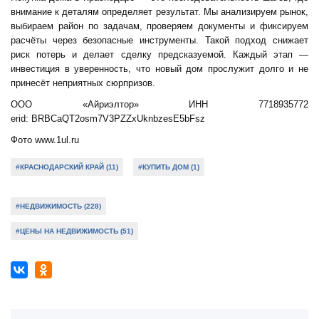
внимание к деталям определяет результат. Мы анализируем рынок,
выбираем район по задачам, проверяем документы и фиксируем
расчёты через безопасные инструменты. Такой подход снижает
риск потерь и делает сделку предсказуемой. Каждый этап —
инвестиция в уверенность, что новый дом прослужит долго и не
принесёт неприятных сюрпризов.
ООО «Айриэлтор» ИНН 7718935772
erid: BRBCaQT2osm7V3PZZxUknbzesE5bFsz
Фото www.1ul.ru
#КРАСНОДАРСКИЙ КРАЙ (11)
#КУПИТЬ ДОМ (1)
#НЕДВИЖИМОСТЬ (228)
#ЦЕНЫ НА НЕДВИЖИМОСТЬ (51)