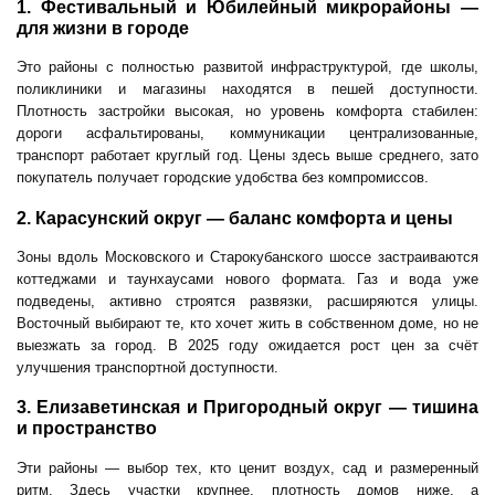
1. Фестивальный и Юбилейный микрорайоны —
для жизни в городе
Это районы с полностью развитой инфраструктурой, где школы,
поликлиники и магазины находятся в пешей доступности.
Плотность застройки высокая, но уровень комфорта стабилен:
дороги асфальтированы, коммуникации централизованные,
транспорт работает круглый год. Цены здесь выше среднего, зато
покупатель получает городские удобства без компромиссов.
2. Карасунский округ — баланс комфорта и цены
Зоны вдоль Московского и Старокубанского шоссе застраиваются
коттеджами и таунхаусами нового формата. Газ и вода уже
подведены, активно строятся развязки, расширяются улицы.
Восточный выбирают те, кто хочет жить в собственном доме, но не
выезжать за город. В 2025 году ожидается рост цен за счёт
улучшения транспортной доступности.
3. Елизаветинская и Пригородный округ — тишина
и пространство
Эти районы — выбор тех, кто ценит воздух, сад и размеренный
ритм. Здесь участки крупнее, плотность домов ниже, а