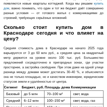
появляются новые кварталы коттеджей. Когда мы решаем
купить
дом
, важно понимать, что один и тот же бюджет даёт совершенно
разные условия — от готового жилья с коммуникациями до
строений, требующих серьёзных вложений.
Сколько стоит купить дом в
Краснодаре сегодня и что влияет на
цену?
Средняя стоимость дома в Краснодаре на начало 2025 года
варьируется от 3 до 60 млн руб., а средняя цена за квадратный
метр держится на уровне около 100 тыс. руб. Большинство
предложений сосредоточено в пригородных зонах, где участки
просторнее, а застройка свободнее. При этом даже на одной улице
разница между домами может достигать 30–40 %, и объясняется
она не только площадью, но и качеством инженерии, юридическим
статусом земли и удалённостью от центра.
Сегмент
Бюджет, руб.
Площадь дома
Коммуникации
Базовый
до 5 млн
70–100 м²
свет, вода
Средний
6–12 млн
100–150 м²
свет, вода, газ