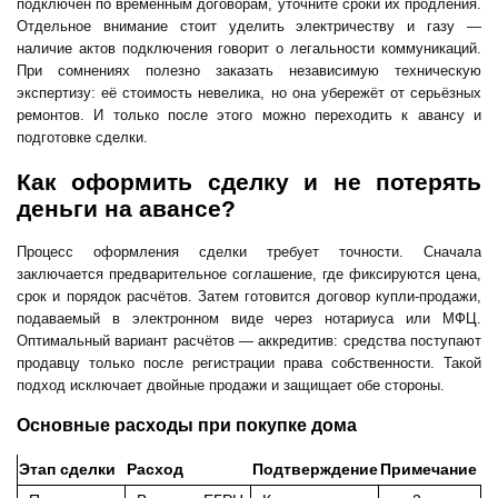
подключён по временным договорам, уточните сроки их продления.
Отдельное внимание стоит уделить электричеству и газу —
наличие актов подключения говорит о легальности коммуникаций.
При сомнениях полезно заказать независимую техническую
экспертизу: её стоимость невелика, но она убережёт от серьёзных
ремонтов. И только после этого можно переходить к авансу и
подготовке сделки.
Как оформить сделку и не потерять
деньги на авансе?
Процесс оформления сделки требует точности. Сначала
заключается предварительное соглашение, где фиксируются цена,
срок и порядок расчётов. Затем готовится договор купли-продажи,
подаваемый в электронном виде через нотариуса или МФЦ.
Оптимальный вариант расчётов — аккредитив: средства поступают
продавцу только после регистрации права собственности. Такой
подход исключает двойные продажи и защищает обе стороны.
Основные расходы при покупке дома
Этап сделки
Расход
Подтверждение
Примечание