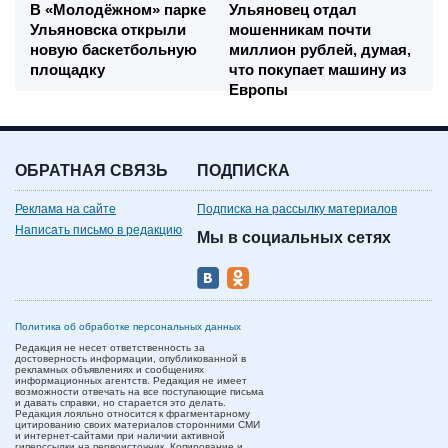
В «Молодёжном» парке
Ульяновец отдал
Ульяновска открыли
мошенникам почти
новую баскетбольную
миллион рублей, думая,
площадку
что покупает машину из
Европы
ОБРАТНАЯ СВЯЗЬ
ПОДПИСКА
Реклама на сайте
Подписка на рассылку материалов
Написать письмо в редакцию
Мы в социальных сетях
Политика об обработке персональных данных
Редакция не несет ответственность за
достоверность информации, опубликованной в
рекламных объявлениях и сообщениях
информационных агентств. Редакция не имеет
возможности отвечать на все поступающие письма
и давать справки, но старается это делать.
Редакция лояльно относится к фрагментарному
цитированию своих материалов сторонними СМИ
и интернет-сайтами при наличии активной
гиперссылки на первоисточник. Копирование и