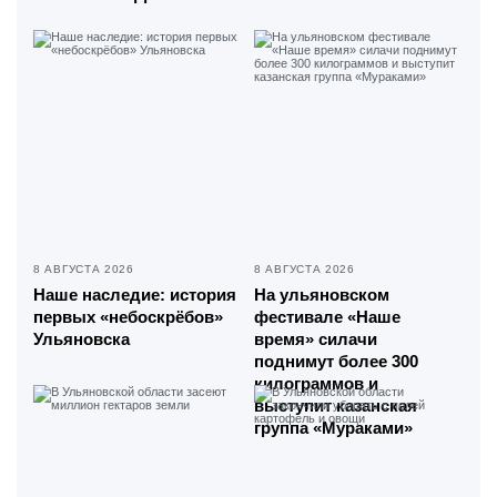
8 АВГУСТА 2026
8 АВГУСТА 2026
Наше наследие: история
На ульяновском
первых «небоскрёбов»
фестивале «Наше
Ульяновска
время» силачи
поднимут более 300
килограммов и
выступит казанская
группа «Мураками»