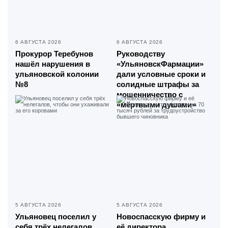
6 АВГУСТА 2026
6 АВГУСТА 2026
Прокурор Теребунов
Руководству
нашёл нарушения в
«УльяновскФармации»
ульяновской колонии
дали условные сроки и
№8
солидные штрафы за
мошенничество с
«мёртвыми душами»
5 АВГУСТА 2026
5 АВГУСТА 2026
Ульяновец поселил у
Новоспасскую фирму и
себя трёх нелегалов,
её директора