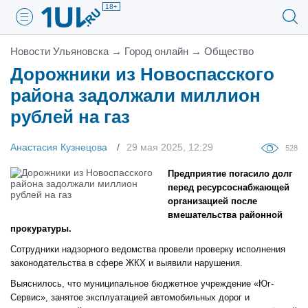
18+
Новости Ульяновска
→
Город онлайн
→
Общество
Дорожники из Новоспасского
района задолжали миллион
рублей на газ
Анастасия Кузнецова
29 мая 2025, 12:29
528
Предприятие погасило долг
перед ресурсоснабжающей
организацией после
вмешательства районной
прокуратуры.
Сотрудники надзорного ведомства провели проверку исполнения
законодательства в сфере ЖКХ и выявили нарушения.
Выяснилось, что муниципальное бюджетное учреждение «Юг-
Сервис», занятое эксплуатацией автомобильных дорог и