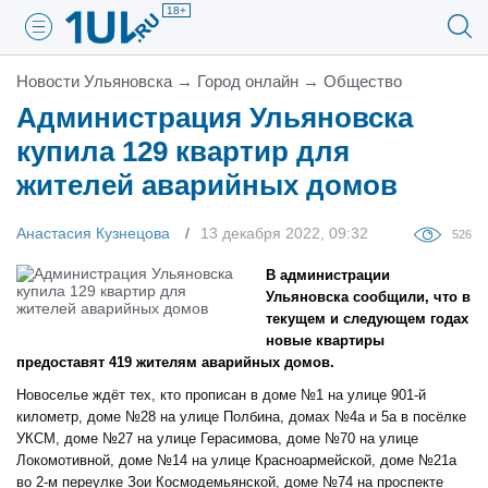
18+
Новости Ульяновска
→
Город онлайн
→
Общество
Администрация Ульяновска
купила 129 квартир для
жителей аварийных домов
Анастасия Кузнецова
13 декабря 2022, 09:32
526
В администрации
Ульяновска сообщили, что в
текущем и следующем годах
новые квартиры
предоставят 419 жителям аварийных домов.
Новоселье ждёт тех, кто прописан в доме №1 на улице 901-й
километр, доме №28 на улице Полбина, домах №4а и 5а в посёлке
УКСМ, доме №27 на улице Герасимова, доме №70 на улице
Локомотивной, доме №14 на улице Красноармейской, доме №21а
во 2-м переулке Зои Космодемьянской, доме №74 на проспекте