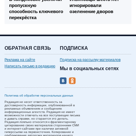
пропускную
игнорировали
способность ключевого
озеленение дворов
перекрёстка
ОБРАТНАЯ СВЯЗЬ
ПОДПИСКА
Реклама на сайте
Подписка на рассылку материалов
Написать письмо в редакцию
Мы в социальных сетях
Политика об обработке персональных данных
Редакция не несет ответственность за
достоверность информации, опубликованной в
рекламных объявлениях и сообщениях
информационных агентств. Редакция не имеет
возможности отвечать на все поступающие письма
и давать справки, но старается это делать.
Редакция лояльно относится к фрагментарному
цитированию своих материалов сторонними СМИ
и интернет-сайтами при наличии активной
гиперссылки на первоисточник. Копирование и
опубликование авторских материалов нашего