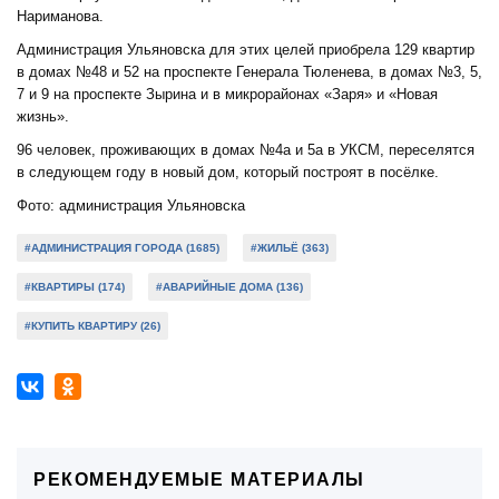
Нариманова.
Администрация Ульяновска для этих целей приобрела 129 квартир
в домах №48 и 52 на проспекте Генерала Тюленева, в домах №3, 5,
7 и 9 на проспекте Зырина и в микрорайонах «Заря» и «Новая
жизнь».
96 человек, проживающих в домах №4а и 5а в УКСМ, переселятся
в следующем году в новый дом, который построят в посёлке.
Фото: администрация Ульяновска
#АДМИНИСТРАЦИЯ ГОРОДА (1685)
#ЖИЛЬЁ (363)
#КВАРТИРЫ (174)
#АВАРИЙНЫЕ ДОМА (136)
#КУПИТЬ КВАРТИРУ (26)
РЕКОМЕНДУЕМЫЕ МАТЕРИАЛЫ