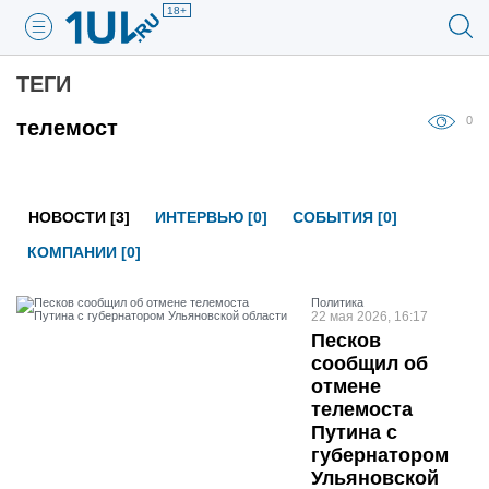
18+
ТЕГИ
0
телемост
НОВОСТИ [3]
ИНТЕРВЬЮ [0]
СОБЫТИЯ [0]
КОМПАНИИ [0]
Политика
22 мая 2026, 16:17
Песков
сообщил об
отмене
телемоста
Путина с
губернатором
Ульяновской