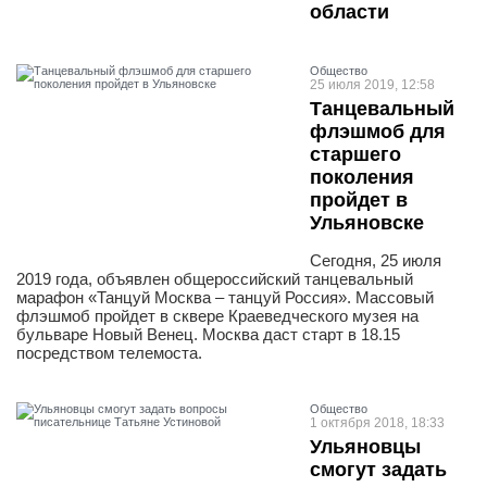
области
Общество
25 июля 2019, 12:58
Танцевальный
флэшмоб для
старшего
поколения
пройдет в
Ульяновске
Сегодня, 25 июля
2019 года, объявлен общероссийский танцевальный
марафон «Танцуй Москва – танцуй Россия». Массовый
флэшмоб пройдет в сквере Краеведческого музея на
бульваре Новый Венец. Москва даст старт в 18.15
посредством телемоста.
Общество
1 октября 2018, 18:33
Ульяновцы
смогут задать