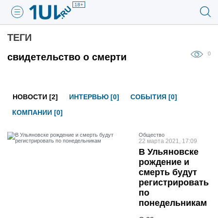
18+
ТЕГИ
0
свидетельство о смерти
НОВОСТИ [2]
ИНТЕРВЬЮ [0]
СОБЫТИЯ [0]
КОМПАНИИ [0]
Общество
22 марта 2021, 17:09
В Ульяновске
рождение и
смерть будут
регистрировать
по
понедельникам