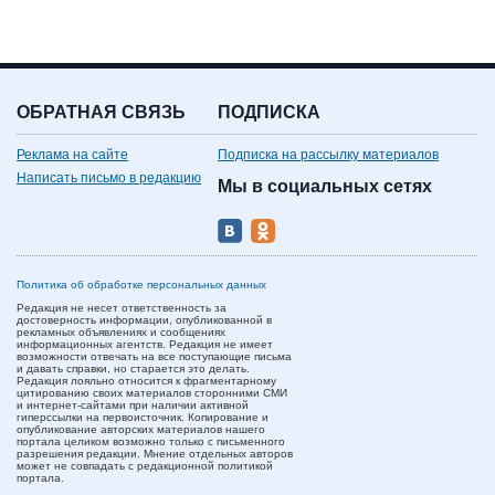
ОБРАТНАЯ СВЯЗЬ
ПОДПИСКА
Реклама на сайте
Подписка на рассылку материалов
Написать письмо в редакцию
Мы в социальных сетях
Политика об обработке персональных данных
Редакция не несет ответственность за
достоверность информации, опубликованной в
рекламных объявлениях и сообщениях
информационных агентств. Редакция не имеет
возможности отвечать на все поступающие письма
и давать справки, но старается это делать.
Редакция лояльно относится к фрагментарному
цитированию своих материалов сторонними СМИ
и интернет-сайтами при наличии активной
гиперссылки на первоисточник. Копирование и
опубликование авторских материалов нашего
портала целиком возможно только с письменного
разрешения редакции. Мнение отдельных авторов
может не совпадать с редакционной политикой
портала.