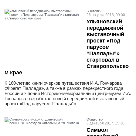
Выставки
26 августа 2018, 09:00
Ульяновский
передвижной
выставочный
проект «Под
парусом
“Паллады”»
стартовал в
Ставропольско
м крае
К 160-летию книги очерков путешествия И.А. Гончарова
«Фрегат Паллада», а также в рамках перекрёстного года
России и Японии Историко-мемориальный центр-музей И.А.
Гончарова разработал новый передвижной выставочный
проект «Под парусом “Паллады”».
Общество
6 декабря 2017, 15:30
Символ