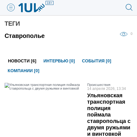
18+
ТЕГИ
0
Ставрополье
НОВОСТИ [6]
ИНТЕРВЬЮ [0]
СОБЫТИЯ [0]
КОМПАНИИ [0]
Проиcшествия
14 апреля 2026, 13:34
Ульяновская
транспортная
полиция
поймала
ставропольца с
двумя ружьями
и винтовкой