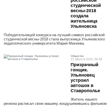
российской
студенческой
весны-2018
создала
жительница
Ульяновска
Победительницей конкурса на лучший символ российской
студенческой весны-2018 стала выпускница Ульяновского
педагогического университета Мария Михеева.
Общество
21 августа 2016, 08:39
Призрачный
гонщик.
Ульяновец
устроил
автошок в
Ставрополье
Житель нашего
региона расписал свою машину, воодушевившись фильмом