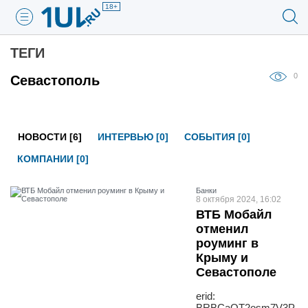
18+
ТЕГИ
0
Севастополь
НОВОСТИ [6]
ИНТЕРВЬЮ [0]
СОБЫТИЯ [0]
КОМПАНИИ [0]
Банки
8 октября 2024, 16:02
ВТБ Мобайл
отменил
роуминг в
Крыму и
Севастополе
erid:
BRBCaQT2osm7V3P