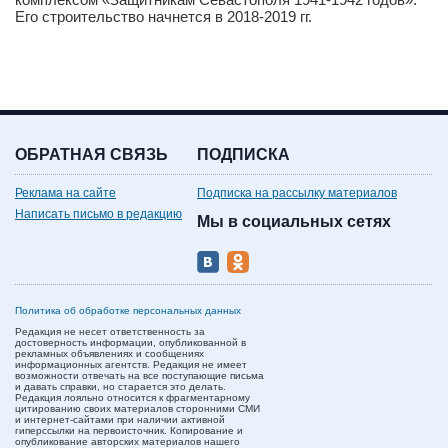
Его строительство начнется в 2018-2019 гг.
ОБРАТНАЯ СВЯЗЬ
ПОДПИСКА
Реклама на сайте
Подписка на рассылку материалов
Написать письмо в редакцию
Мы в социальных сетях
Политика об обработке персональных данных
Редакция не несет ответственность за
достоверность информации, опубликованной в
рекламных объявлениях и сообщениях
информационных агентств. Редакция не имеет
возможности отвечать на все поступающие письма
и давать справки, но старается это делать.
Редакция лояльно относится к фрагментарному
цитированию своих материалов сторонними СМИ
и интернет-сайтами при наличии активной
гиперссылки на первоисточник. Копирование и
опубликование авторских материалов нашего