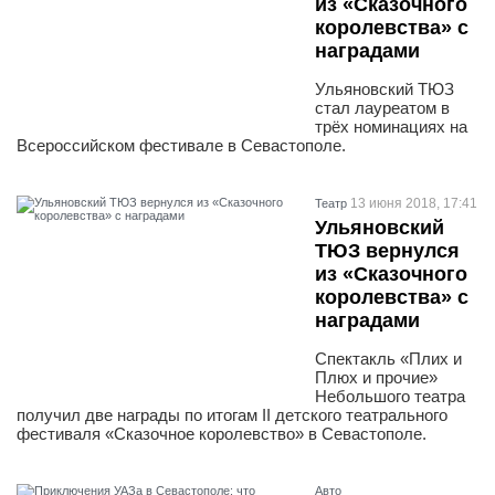
из «Сказочного
королевства» с
наградами
Ульяновский ТЮЗ
стал лауреатом в
трёх номинациях на
Всероссийском фестивале в Севастополе.
13 июня 2018, 17:41
Театр
Ульяновский
ТЮЗ вернулся
из «Сказочного
королевства» с
наградами
Спектакль «Плих и
Плюх и прочие»
Небольшого театра
получил две награды по итогам II детского театрального
фестиваля «Сказочное королевство» в Севастополе.
Авто