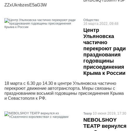
ZZxUknbzesE5aG3W
Общество
16 марта 2022, 09:48
Центр
Ульяновска
частично
перекроют ради
празднования
годовщины
присоединения
Крыма к России
18 марта с 6.30 до 14.30 в центре Ульяновска частично
перекроют движение автотранспорта. Меры связаны с
празднованием восьмой годовщины присоединения Крыма
и Севастополя к РФ.
10 июня 2019, 17:30
Театр
NEBOLSHOY
ТЕАТР вернулся