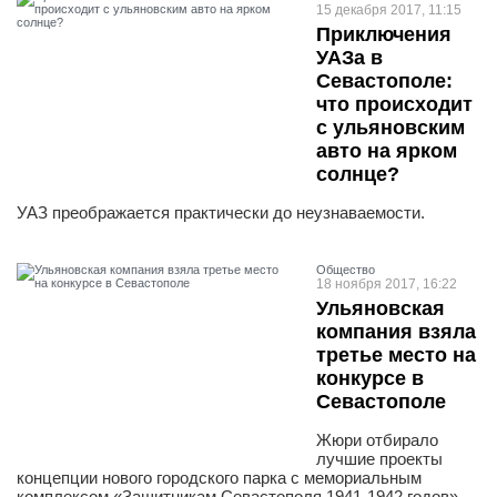
15 декабря 2017, 11:15
Приключения
УАЗа в
Севастополе:
что происходит
с ульяновским
авто на ярком
солнце?
УАЗ преображается практически до неузнаваемости.
Общество
18 ноября 2017, 16:22
Ульяновская
компания взяла
третье место на
конкурсе в
Севастополе
Жюри отбирало
лучшие проекты
концепции нового городского парка с мемориальным
комплексом «Защитникам Севастополя 1941-1942 годов».