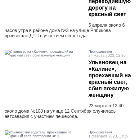
переходившую
дорогу на
красный свет
5 апреля около 6
часов утра в районе дома №3 на улице Рябикова
произошло ДТП с участием пешехода.
Проиcшествия
24 марта 2023, 12:30
Ульяновец на
«Калине»,
проехавший на
красный свет,
сбил пожилую
женщину
23 марта в 12.40
около дома №108 на улице 12 Сентября случилась
автоавария с участием пешехода.
Проиcшествия
1 февраля 2023, 13:29