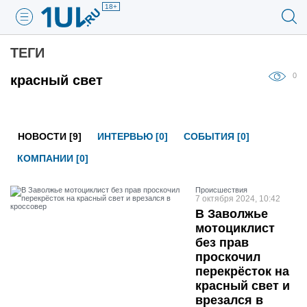
18+
ТЕГИ
0
красный свет
НОВОСТИ [9]
ИНТЕРВЬЮ [0]
СОБЫТИЯ [0]
КОМПАНИИ [0]
Проиcшествия
7 октября 2024, 10:42
В Заволжье
мотоциклист
без прав
проскочил
перекрёсток на
красный свет и
врезался в