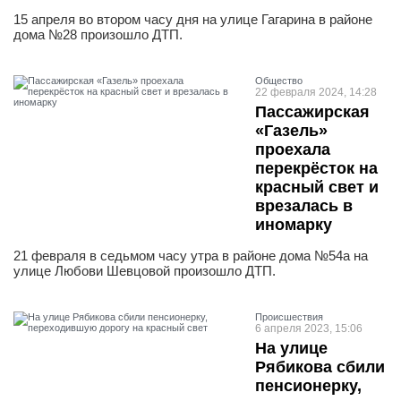
15 апреля во втором часу дня на улице Гагарина в районе
дома №28 произошло ДТП.
Общество
22 февраля 2024, 14:28
Пассажирская
«Газель»
проехала
перекрёсток на
красный свет и
врезалась в
иномарку
21 февраля в седьмом часу утра в районе дома №54а на
улице Любови Шевцовой произошло ДТП.
Проиcшествия
6 апреля 2023, 15:06
На улице
Рябикова сбили
пенсионерку,