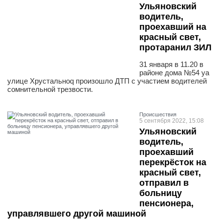
Ульяновский
водитель,
проехавший на
красный свет,
протаранил ЗИЛ
31 января в 11.20 в
районе дома №54 yа
улице Хрустальноq произошло ДТП с участием водителей
сомнительной трезвости.
Проиcшествия
5 сентября 2022, 15:08
Ульяновский
водитель,
проехавший
перекрёсток на
красный свет,
отправил в
больницу
пенсионера,
управлявшего другой машиной