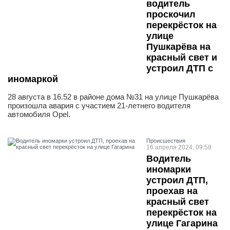
водитель
проскочил
перекрёсток на
улице
Пушкарёва на
красный свет и
устроил ДТП с
иномаркой
28 августа в 16.52 в районе дома №31 на улице Пушкарёва
произошла авария с участием 21-летнего водителя
автомобиля Opel.
Проиcшествия
16 апреля 2024, 09:58
Водитель
иномарки
устроил ДТП,
проехав на
красный свет
перекрёсток на
улице Гагарина