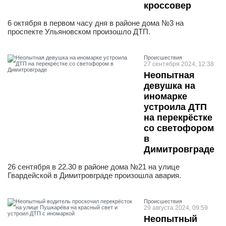
кроссовер
6 октября в первом часу дня в районе дома №3 на
проспекте Ульяновском произошло ДТП.
Проиcшествия
27 сентября 2024, 12:38
Неопытная
девушка на
иномарке
устроила ДТП
на перекрёстке
со светофором
в
Димитровграде
26 сентября в 22.30 в районе дома №21 на улице
Гвардейской в Димитровграде произошла авария.
Проиcшествия
29 августа 2024, 09:59
Неопытный