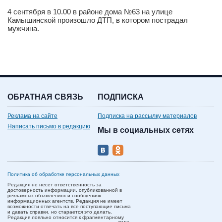
4 сентября в 10.00 в районе дома №63 на улице
Камышинской произошло ДТП, в котором пострадал
мужчина.
ОБРАТНАЯ СВЯЗЬ
ПОДПИСКА
Реклама на сайте
Подписка на рассылку материалов
Написать письмо в редакцию
Мы в социальных сетях
Политика об обработке персональных данных
Редакция не несет ответственность за
достоверность информации, опубликованной в
рекламных объявлениях и сообщениях
информационных агентств. Редакция не имеет
возможности отвечать на все поступающие письма
и давать справки, но старается это делать.
Редакция лояльно относится к фрагментарному