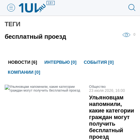
18+
ТЕГИ
0
бесплатный проезд
НОВОСТИ [6]
ИНТЕРВЬЮ [0]
СОБЫТИЯ [0]
КОМПАНИИ [0]
Общество
23 июля 2026, 16:00
Ульяновцам
напомнили,
какие категории
граждан могут
получить
бесплатный
проезд