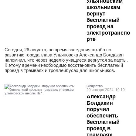
Ульяновским
школьникам
вернут
бесплатный
проезд на
электротранспо
рте
Сегодня, 26 августа, во время заседания штаба по
развитию города глава Ульяновска Александр Болдакин
напомнил, что через неделю учащиеся вернутся за парты.
К этому времени необходимо восстановить бесплатный
проезд в трамваях и троллейбусах для школьников.
Общество
29 января 2024, 10:10
Александр
Болдакин
поручил
обеспечить
бесплатный
проезд в
трамваях