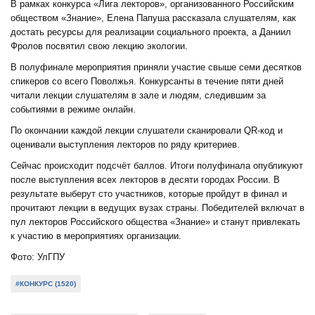
В рамках конкурса «Лига лекторов», организованного Российским
обществом «Знание», Елена Папуша рассказала слушателям, как
достать ресурсы для реализации социального проекта, а Даниил
Фролов посвятил свою лекцию экологии.
В полуфинале мероприятия приняли участие свыше семи десятков
спикеров со всего Поволжья. Конкурсанты в течение пяти дней
читали лекции слушателям в зале и людям, следившим за
событиями в режиме онлайн.
По окончании каждой лекции слушатели сканировали QR-код и
оценивали выступления лекторов по ряду критериев.
Сейчас происходит подсчёт баллов. Итоги полуфинала опубликуют
после выступления всех лекторов в десяти городах России. В
результате выберут сто участников, которые пройдут в финал и
прочитают лекции в ведущих вузах страны. Победителей включат в
пул лекторов Российского общества «Знание» и станут привлекать
к участию в мероприятиях организации.
Фото: УлГПУ
#КОНКУРС (1520)