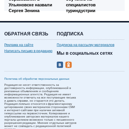
Ульяновске назвали
специалистов
Сергея Зенина
туриндустрии
ОБРАТНАЯ СВЯЗЬ
ПОДПИСКА
Реклама на сайте
Подписка на рассылку материалов
Написать письмо в редакцию
Мы в социальных сетях
Политика об обработке персональных данных
Редакция не несет ответственность за
достоверность информации, опубликованной в
рекламных объявлениях и сообщениях
информационных агентств. Редакция не имеет
возможности отвечать на все поступающие письма
и давать справки, но старается это делать.
Редакция лояльно относится к фрагментарному
цитированию своих материалов сторонними СМИ
и интернет-сайтами при наличии активной
гиперссылки на первоисточник. Копирование и
опубликование авторских материалов нашего
портала целиком возможно только с письменного
разрешения редакции. Мнение отдельных авторов
может не совпадать с редакционной политикой