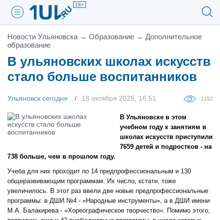
18+
Новости Ульяновска
→
Образование
→
Дополнительное
образование
В ульяновских школах искусств
стало больше воспитанников
Ульяновск сегодня
18 октября 2025, 16:51
1192
В Ульяновске в этом
учебном году к занятиям в
школах искусств приступили
7659 детей и подростков - на
738 больше, чем в прошлом году.
Учеба для них проходит по 14 предпрофессиональным и 130
общеразвивающим программам. Их число, кстати, тоже
увеличилось. В этот раз ввели две новые предпрофессиональные
программы: в ДШИ №4 - «Народные инструменты», а в ДШИ имени
М.А. Балакирева - «Хореографическое творчество». Помимо этого,