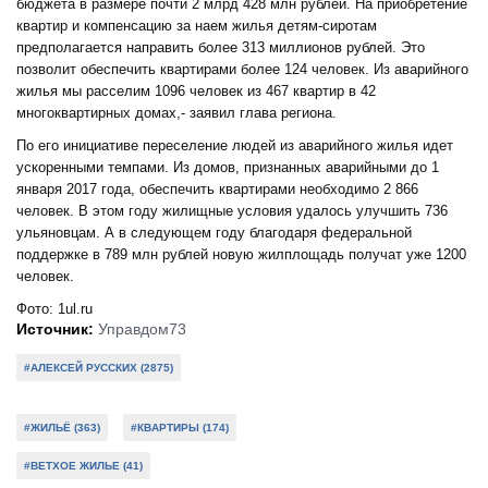
бюджета в размере почти 2 млрд 428 млн рублей. На приобретение
квартир и компенсацию за наем жилья детям-сиротам
предполагается направить более 313 миллионов рублей. Это
позволит обеспечить квартирами более 124 человек. Из аварийного
жилья мы расселим 1096 человек из 467 квартир в 42
многоквартирных домах,- заявил глава региона.
По его инициативе переселение людей из аварийного жилья идет
ускоренными темпами. Из домов, признанных аварийными до 1
января 2017 года, обеспечить квартирами необходимо 2 866
человек. В этом году жилищные условия удалось улучшить 736
ульяновцам. А в следующем году благодаря федеральной
поддержке в 789 млн рублей новую жилплощадь получат уже 1200
человек.
Фото: 1ul.ru
Источник:
Управдом73
#АЛЕКСЕЙ РУССКИХ (2875)
#ЖИЛЬЁ (363)
#КВАРТИРЫ (174)
#ВЕТХОЕ ЖИЛЬЕ (41)