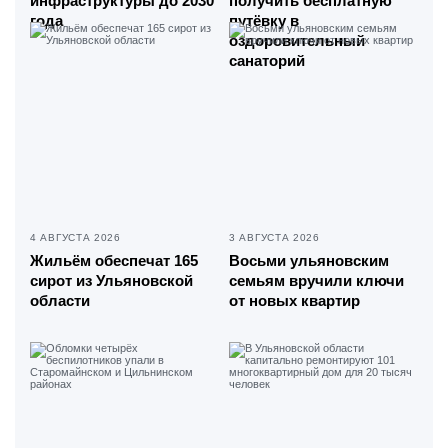
инфраструктуры до 2030
получить бесплатную
года
путёвку в
оздоровительный
санаторий
4 АВГУСТА 2026
3 АВГУСТА 2026
Жильём обеспечат 165
Восьми ульяновским
сирот из Ульяновской
семьям вручили ключи
области
от новых квартир